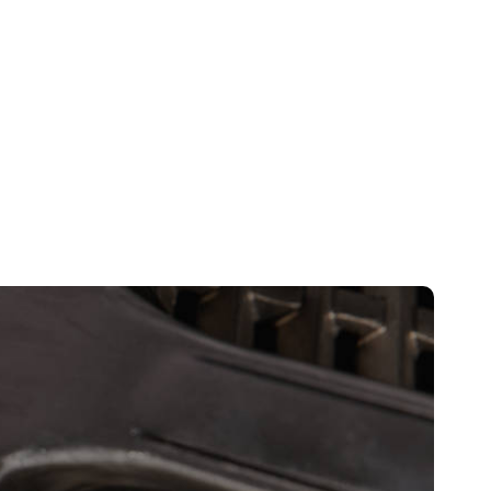
i do Twoich