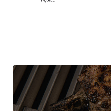
Lubisz wys