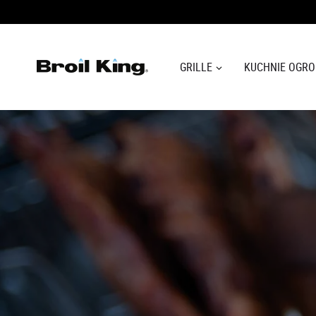
GRILLE
KUCHNIE OGR
GRILLE
KUCHNIE OGRODOWE
AKCESORIA DO GRILLOWANIA
BLOG
PRZEPISY
WSPARCIE