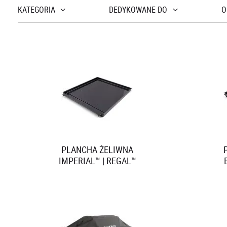
STALOWE KOSZE NA
WĘGIEL