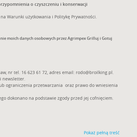
rzypomnienia o czyszczeniu i konserwacji
na Warunki użytkowania i Politykę Prywatności.
zanie moich danych osobowych przez Agrimpex Grilluj i Gotuj
aw, nr tel. 16 623 61 72, adres email:
rodo@broilking.pl
.
i newsletter.
lub ograniczenia przetwarzania oraz prawo do wniesienia
go dokonano na podstawie zgody przed jej cofnięciem.
Pokaż pełną treść