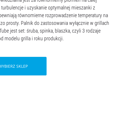
turbulencje i uzyskanie optymalnej mieszanki z
apewniają równomierne rozprowadzenie temperatury na
dzo prosty. Palnik do zastosowania wyłącznie w grillach
ube jest set: śruba, spinka, blaszka, czyli 3 rodzaje
 modelu grilla i roku produkcji.
WYBIERZ SKLEP