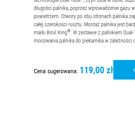
długości palnika, poprzez wprowadzenie gazu w 
powietrzem. Otwory po obu stronach palnika z
całej szerokości rusztu. Montaż palnika jest bar
®
marki Broil King
. W zestawie z palnikiem Dual-T
mocowania palnika do piekarnika w zależności od
119,00 zł
Cena sugerowana: