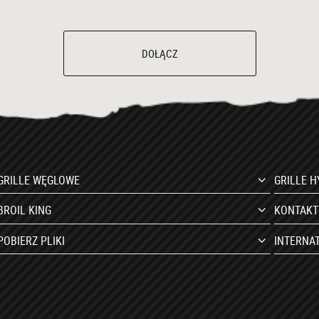
DOŁĄCZ
GRILLE WĘGLOWE
GRILLE 
BROIL KING
KONTAKT
POBIERZ PLIKI
INTERNA