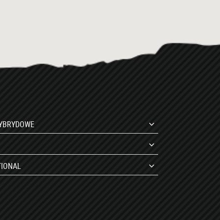
HYBRYDOWE
TIONAL