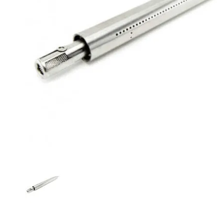
O NAS