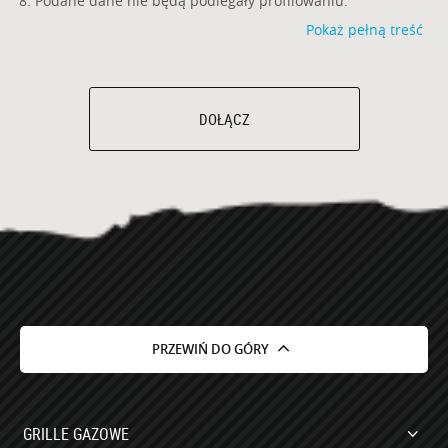
Podane dane nie będą podlegały profilowaniu.
Pokaż pełną treść
DOŁĄCZ
PRZEWIŃ DO GÓRY
GRILLE GAZOWE