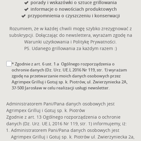
porady i wskazówki o sztuce grillowania
informacje o nowościach produktowych
przypomnienia o czyszczeniu i konserwacji
Rozumiem, że w każdej chwili mogę szybko zrezygnować z
subskrypcji. Dołączając do newslettera, wyrażam zgodę na
Warunki użytkowania i Politykę Prywatności.
PS. Udanego grillowania za każdym razem :)
* Zgodnie z art. 6 ust. 1 a Ogólnego rozporządzenia o
ochronie danych (Dz. Urz. UE.L 2016 Nr 119, str. 1) wyrażam
zgodę na przetwarzanie moich danych osobowych przez
Agrimpex Grilluj i Gotuj sp. k. Piotrów, ul. Zwierzyniecka 2A,
37-500 Jarosław w celu realizacji usługi newsletter.
Administratorem Pani/Pana danych osobowych jest
Agrimpex Grilluj i Gotuj sp. k. Piotrów
Zgodnie z art. 13 Ogólnego rozporządzenia o ochronie
danych (Dz. Urz. UE.L 2016 Nr 119, str. 1) informujemy, iż:
Administratorem Pani/Pana danych osobowych jest
Agrimpex Grilluj i Gotuj sp. k. Piotrów ul. Zwierzyniecka 2a,