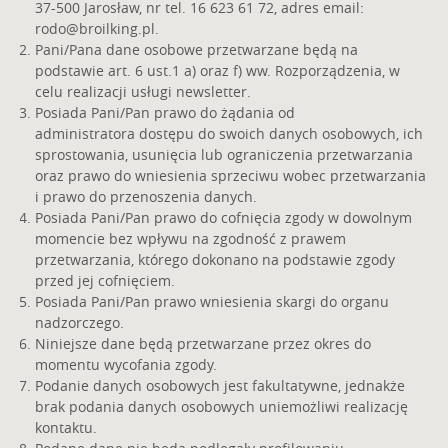
37-500 Jarosław, nr tel. 16 623 61 72, adres email:
rodo@broilking.pl
.
Pani/Pana dane osobowe przetwarzane będą na
podstawie art. 6 ust.1 a) oraz f) ww. Rozporządzenia, w
celu realizacji usługi newsletter.
Posiada Pani/Pan prawo do żądania od
administratora dostępu do swoich danych osobowych, ich
sprostowania, usunięcia lub ograniczenia przetwarzania
oraz prawo do wniesienia sprzeciwu wobec przetwarzania
i prawo do przenoszenia danych.
Posiada Pani/Pan prawo do cofnięcia zgody w dowolnym
momencie bez wpływu na zgodność z prawem
przetwarzania, którego dokonano na podstawie zgody
przed jej cofnięciem.
Posiada Pani/Pan prawo wniesienia skargi do organu
nadzorczego.
Niniejsze dane będą przetwarzane przez okres do
momentu wycofania zgody.
Podanie danych osobowych jest fakultatywne, jednakże
brak podania danych osobowych uniemożliwi realizację
kontaktu.