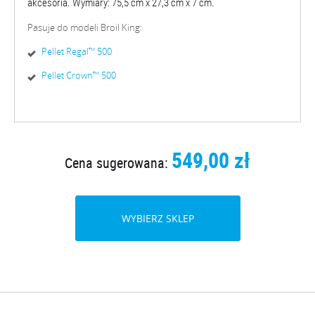
akcesoria. Wymiary: 75,5 cm x 27,3 cm x 7 cm.
Pasuje do modeli Broil King:
Pellet Regal™ 500
Pellet Crown™ 500
549,00 zł
Cena sugerowana:
WYBIERZ SKLEP