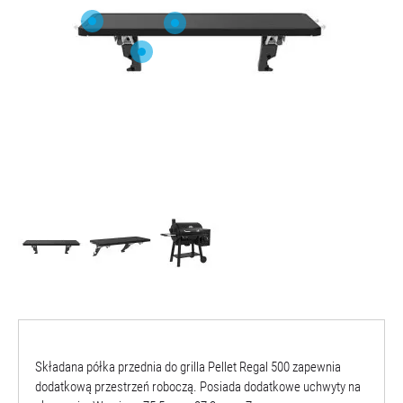
O NAS
Składana półka przednia do grilla Pellet Regal 500 zapewnia
dodatkową przestrzeń roboczą. Posiada dodatkowe uchwyty na