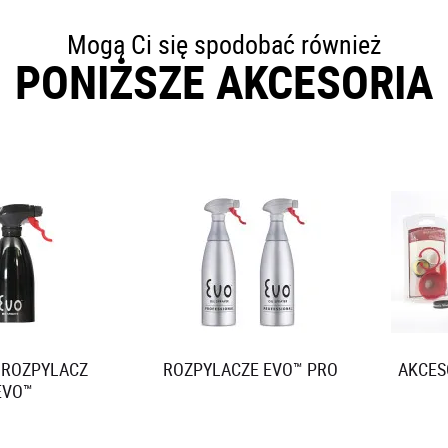
Mogą Ci się spodobać również
PONIŻSZE AKCESORIA
 ROZPYLACZ
ROZPYLACZE EVO™ PRO
AKCES
EVO™