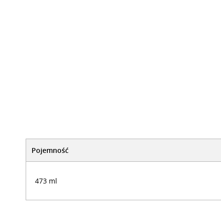
Pojemność
473 ml