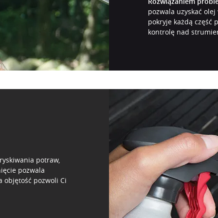
Rozwiązaniem proble
pozwala uzyskać olej 
pokryje każdą część 
kontrolę nad strumie
ryskiwania potraw,
nięcie pozwala
a objętość pozwoli Ci