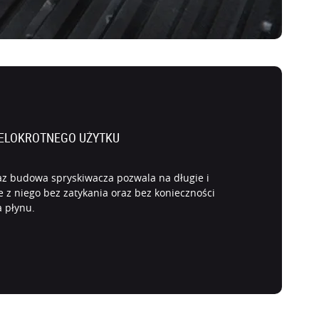
ELOKROTNEGO UŻYTKU
z budowa spryskiwacza pozwala na długie i
 z niego bez zatykania oraz bez konieczności
a płynu.