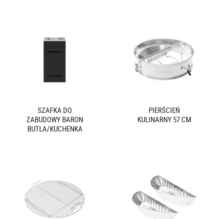
SZAFKA DO
PIERŚCIEŃ
ZABUDOWY BARON
KULINARNY 57 CM
BUTLA/KUCHENKA