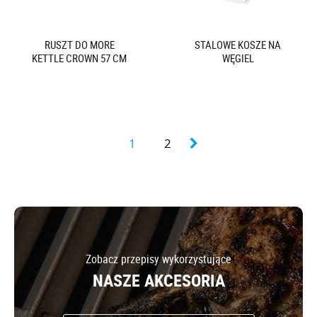
RUSZT DO MORE
STALOWE KOSZE NA
KETTLE CROWN 57 CM
WĘGIEL
1
2
Zobacz przepisy wykorzystujące
NASZE AKCESORIA