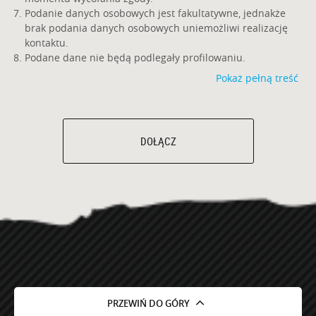
Podanie danych osobowych jest fakultatywne, jednakże
brak podania danych osobowych uniemożliwi realizację
kontaktu.
Podane dane nie będą podlegały profilowaniu.
Pokaż pełną treść
DOŁĄCZ
PRZEWIŃ DO GÓRY