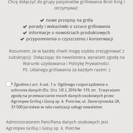
Chcę dołączyć do grupy pasjonatów grillowania Broil King i
otrzymywać:
nowe przepisy na grilla
porady i wskazówki o sztuce grillowania
informacje o nowościach produktowych
przypomnienia o czyszczeniu i konserwacji
Rozumiem, że w każdej chwili mogę szybko zrezygnować z
subskrypcji. Dołączając do newslettera, wyrażam zgodę na
Warunki użytkowania i Politykę Prywatności.
PS. Udanego grillowania za każdym razem :)
* Zgodnie z art. 6 ust. 1 a Ogólnego rozporządzenia o
ochronie danych (Dz. Urz. UE.L 2016 Nr 119, str. 1) wyrażam
zgodę na przetwarzanie moich danych osobowych przez
Agrimpex Grilluj i Gotuj sp. k. Piotrów, ul. Zwierzyniecka 2A,
37-500 Jarosław w celu realizacji usługi newsletter.
Administratorem Pani/Pana danych osobowych jest
Agrimpex Grilluj i Gotuj sp. k. Piotrów