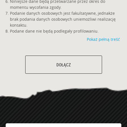
Niniejsze dane będą przetwarzane przez okres do
momentu wycofania zgody.
Podanie danych osobowych jest fakultatywne, jednakże
brak podania danych osobowych uniemożliwi realizację
kontaktu.
Podane dane nie będą podlegały profilowaniu.
Pokaż pełną treść
DOŁĄCZ