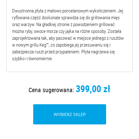
Dwustronna płyta z matowo porcelanowym wykończeniem. Jej
ryflowana część doskonale sprawdza się do grillowania mięs
oraz warzyw. Na gładkiej stronie z powodzeniem grillować
można ryby, owoce morza czy jajka na różne sposoby. Została
zaprojektowana tak, aby pasować w miejsce jednego z rusztów
w nowym grillu Keg™, co zapobiega jej przesuwaniu się i
zabezpiecza ruszt przed przypaleniem. Płyta nagrzewa się
szybko i równomiernie.
399,00 zł
Cena sugerowana:
WYBIERZ SKLEP