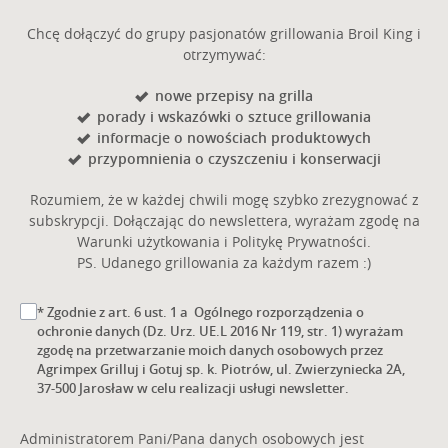
Chcę dołączyć do grupy pasjonatów grillowania Broil King i
otrzymywać:
nowe przepisy na grilla
porady i wskazówki o sztuce grillowania
informacje o nowościach produktowych
przypomnienia o czyszczeniu i konserwacji
Rozumiem, że w każdej chwili mogę szybko zrezygnować z
subskrypcji. Dołączając do newslettera, wyrażam zgodę na
Warunki użytkowania i Politykę Prywatności.
PS. Udanego grillowania za każdym razem :)
* Zgodnie z art. 6 ust. 1 a Ogólnego rozporządzenia o
ochronie danych (Dz. Urz. UE.L 2016 Nr 119, str. 1) wyrażam
zgodę na przetwarzanie moich danych osobowych przez
Agrimpex Grilluj i Gotuj sp. k. Piotrów, ul. Zwierzyniecka 2A,
37-500 Jarosław w celu realizacji usługi newsletter.
Administratorem Pani/Pana danych osobowych jest