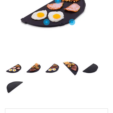
O NAS