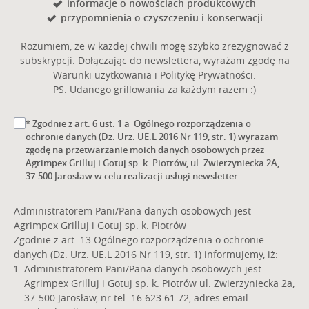
informacje o nowościach produktowych
przypomnienia o czyszczeniu i konserwacji
Rozumiem, że w każdej chwili mogę szybko zrezygnować z
subskrypcji. Dołączając do newslettera, wyrażam zgodę na
Warunki użytkowania i Politykę Prywatności.
PS. Udanego grillowania za każdym razem :)
* Zgodnie z art. 6 ust. 1 a Ogólnego rozporządzenia o
ochronie danych (Dz. Urz. UE.L 2016 Nr 119, str. 1) wyrażam
zgodę na przetwarzanie moich danych osobowych przez
Agrimpex Grilluj i Gotuj sp. k. Piotrów, ul. Zwierzyniecka 2A,
37-500 Jarosław w celu realizacji usługi newsletter.
Administratorem Pani/Pana danych osobowych jest
Agrimpex Grilluj i Gotuj sp. k. Piotrów
Zgodnie z art. 13 Ogólnego rozporządzenia o ochronie
danych (Dz. Urz. UE.L 2016 Nr 119, str. 1) informujemy, iż:
Administratorem Pani/Pana danych osobowych jest
Agrimpex Grilluj i Gotuj sp. k. Piotrów ul. Zwierzyniecka 2a,
37-500 Jarosław, nr tel. 16 623 61 72, adres email: