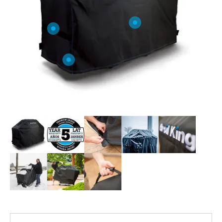
O NAS