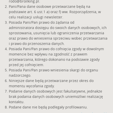
rodo@broilking.pl
.
Pani/Pana dane osobowe przetwarzane będą na
podstawie art. 6 ust.1 a) oraz f) ww. Rozporządzenia, w
celu realizacji usługi newsletter.
Posiada Pani/Pan prawo do żądania od
administratora dostępu do swoich danych osobowych, ich
sprostowania, usunięcia lub ograniczenia przetwarzania
oraz prawo do wniesienia sprzeciwu wobec przetwarzania
i prawo do przenoszenia danych.
Posiada Pani/Pan prawo do cofnięcia zgody w dowolnym
momencie bez wpływu na zgodność z prawem
przetwarzania, którego dokonano na podstawie zgody
przed jej cofnięciem.
Posiada Pani/Pan prawo wniesienia skargi do organu
nadzorczego.
Niniejsze dane będą przetwarzane przez okres do
momentu wycofania zgody.
Podanie danych osobowych jest fakultatywne, jednakże
brak podania danych osobowych uniemożliwi realizację
kontaktu.
Podane dane nie będą podlegały profilowaniu.