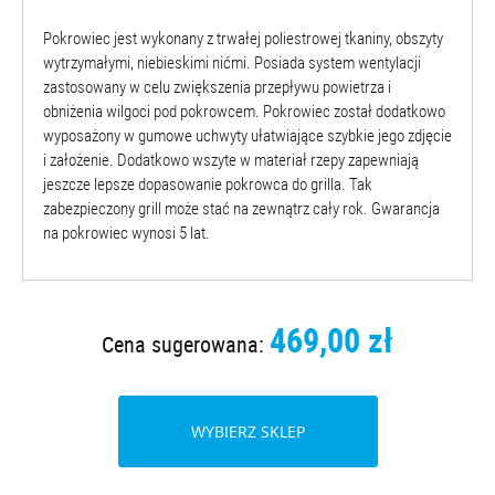
Pokrowiec jest wykonany z trwałej poliestrowej tkaniny, obszyty
wytrzymałymi, niebieskimi nićmi. Posiada system wentylacji
zastosowany w celu zwiększenia przepływu powietrza i
obniżenia wilgoci pod pokrowcem. Pokrowiec został dodatkowo
wyposażony w gumowe uchwyty ułatwiające szybkie jego zdjęcie
i założenie. Dodatkowo wszyte w materiał rzepy zapewniają
jeszcze lepsze dopasowanie pokrowca do grilla. Tak
zabezpieczony grill może stać na zewnątrz cały rok. Gwarancja
na pokrowiec wynosi 5 lat.
469,00 zł
Cena sugerowana:
WYBIERZ SKLEP