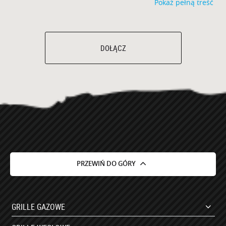
Pokaż pełną treść
DOŁĄCZ
PRZEWIŃ DO GÓRY
GRILLE GAZOWE