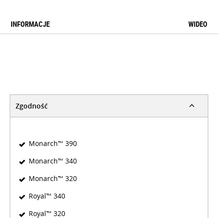
INFORMACJE
WIDEO
Zgodność
Monarch™ 390
Monarch™ 340
Monarch™ 320
Royal™ 340
Royal™ 320