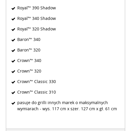
Royal™ 390 Shadow
Royal™ 340 Shadow
Royal™ 320 Shadow
Baron™ 340
Baron™ 320
Crown™ 340
Crown™ 320
Crown™ Classic 330
Crown™ Classic 310
pasuje do grilli innych marek o maksymalnych
wymiarach - wys. 117 cm x szer. 127 cm x gł. 61 cm