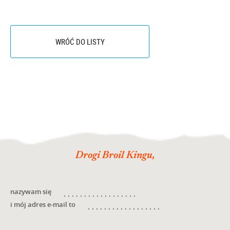
O NAS
WRÓĆ DO LISTY
Drogi Broil Kingu,
nazywam się
i mój adres e-mail to