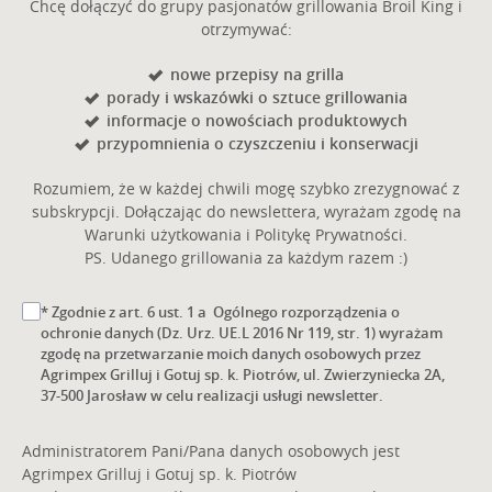
Chcę dołączyć do grupy pasjonatów grillowania Broil King i
otrzymywać:
nowe przepisy na grilla
porady i wskazówki o sztuce grillowania
informacje o nowościach produktowych
przypomnienia o czyszczeniu i konserwacji
Rozumiem, że w każdej chwili mogę szybko zrezygnować z
subskrypcji. Dołączając do newslettera, wyrażam zgodę na
Warunki użytkowania i Politykę Prywatności.
PS. Udanego grillowania za każdym razem :)
* Zgodnie z art. 6 ust. 1 a Ogólnego rozporządzenia o
ochronie danych (Dz. Urz. UE.L 2016 Nr 119, str. 1) wyrażam
zgodę na przetwarzanie moich danych osobowych przez
Agrimpex Grilluj i Gotuj sp. k. Piotrów, ul. Zwierzyniecka 2A,
37-500 Jarosław w celu realizacji usługi newsletter.
Administratorem Pani/Pana danych osobowych jest
Agrimpex Grilluj i Gotuj sp. k. Piotrów