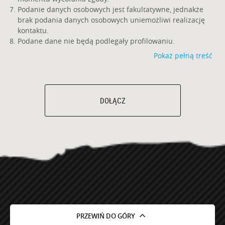
Podanie danych osobowych jest fakultatywne, jednakże
brak podania danych osobowych uniemożliwi realizację
kontaktu.
Podane dane nie będą podlegały profilowaniu.
Pokaż pełną treść
DOŁĄCZ
PRZEWIŃ DO GÓRY