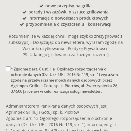
nowe przepisy na grilla
porady i wskazówki o sztuce grillowania
informacje o nowościach produktowych
przypomnienia o czyszczeniu i konserwacji
Rozumiem, że w każdej chwili mogę szybko zrezygnować z
subskrypcji. Dołączając do newslettera, wyrażam zgodę na
Warunki użytkowania i Politykę Prywatności.
PS. Udanego grillowania za każdym razem :)
* Zgodnie z art. 6 ust. 1 a Ogólnego rozporządzenia o
ochronie danych (Dz. Urz. UE.L 2016 Nr 119, str. 1) wyrażam
zgodę na przetwarzanie moich danych osobowych przez
Agrimpex Grilluj i Gotuj sp. k. Piotrów, ul. Zwierzyniecka 2A,
37-500 Jarosław w celu realizacji usługi newsletter.
Administratorem Pani/Pana danych osobowych jest
Agrimpex Grilluj i Gotuj sp. k. Piotrów
Zgodnie z art. 13 Ogólnego rozporządzenia o ochronie
danych (Dz. Urz. UE.L 2016 Nr 119, str. 1) informujemy, iż:
Administratorem Pani/Pana danych osobowych jest