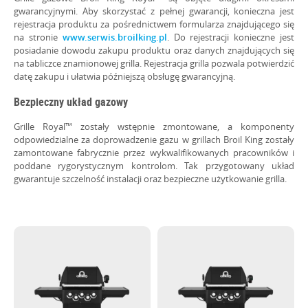
gwarancyjnymi. Aby skorzystać z pełnej gwarancji, konieczna jest
rejestracja produktu za pośrednictwem formularza znajdującego się
na stronie
www.serwis.broilking.pl
. Do rejestracji konieczne jest
posiadanie dowodu zakupu produktu oraz danych znajdujących się
na tabliczce znamionowej grilla. Rejestracja grilla pozwala potwierdzić
datę zakupu i ułatwia późniejszą obsługę gwarancyjną.
Bezpieczny układ gazowy
Grille Royal™ zostały wstępnie zmontowane, a komponenty
odpowiedzialne za doprowadzenie gazu w grillach Broil King zostały
zamontowane fabrycznie przez wykwalifikowanych pracowników i
poddane rygorystycznym kontrolom. Tak przygotowany układ
gwarantuje szczelność instalacji oraz bezpieczne użytkowanie grilla.