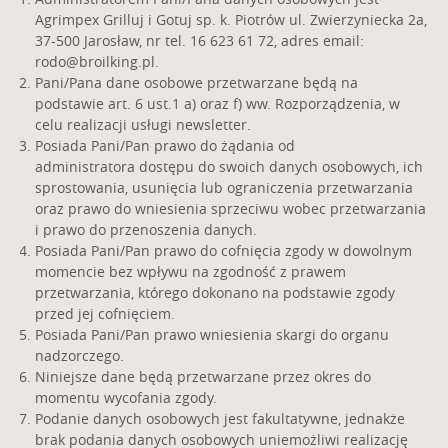
Agrimpex Grilluj i Gotuj sp. k. Piotrów ul. Zwierzyniecka 2a,
37-500 Jarosław, nr tel. 16 623 61 72, adres email:
rodo@broilking.pl
.
Pani/Pana dane osobowe przetwarzane będą na
podstawie art. 6 ust.1 a) oraz f) ww. Rozporządzenia, w
celu realizacji usługi newsletter.
Posiada Pani/Pan prawo do żądania od
administratora dostępu do swoich danych osobowych, ich
sprostowania, usunięcia lub ograniczenia przetwarzania
oraz prawo do wniesienia sprzeciwu wobec przetwarzania
i prawo do przenoszenia danych.
Posiada Pani/Pan prawo do cofnięcia zgody w dowolnym
momencie bez wpływu na zgodność z prawem
przetwarzania, którego dokonano na podstawie zgody
przed jej cofnięciem.
Posiada Pani/Pan prawo wniesienia skargi do organu
nadzorczego.
Niniejsze dane będą przetwarzane przez okres do
momentu wycofania zgody.
Podanie danych osobowych jest fakultatywne, jednakże
brak podania danych osobowych uniemożliwi realizację