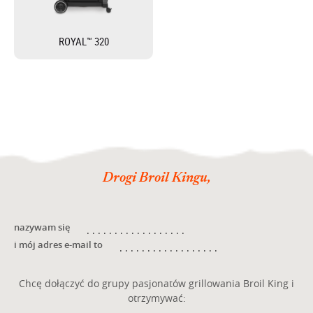
ROYAL™ 320
Drogi Broil Kingu,
nazywam się
i mój adres e-mail to
Chcę dołączyć do grupy pasjonatów grillowania Broil King i
otrzymywać: