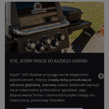
STYL, KTÓRY PASUJE DO KAŻDEGO OGRODU
Royal™ 390 Shadow przyciąga wzrok eleganckim
wykończeniem. Pokryty
trwałą farbą proszkową w
odcieniu głębokiej, matowej czerni
, doskonale wpisuje
się w nowoczesne przestrzenie ogrodowe. Jego
dopracowana forma i ciemna kolorystyka nadają mu
nowoczesny, prestiżowy charakter.