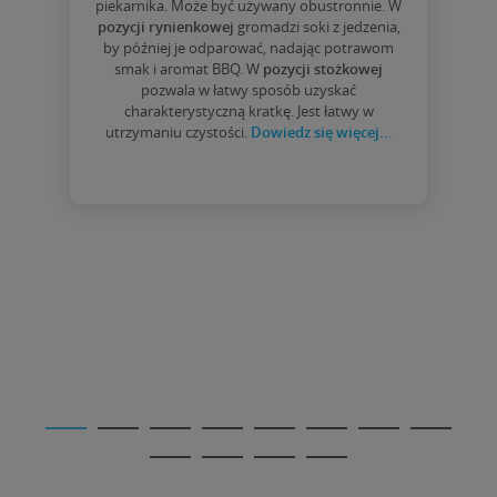
piekarnika. Może być używany obustronnie. W
pozycji rynienkowej
gromadzi soki z jedzenia,
by później je odparować, nadając potrawom
smak i aromat BBQ. W
pozycji stożkowej
pozwala w łatwy sposób uzyskać
charakterystyczną kratkę. Jest łatwy w
utrzymaniu czystości.
Dowiedz się więcej...