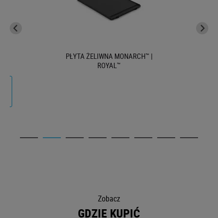
PŁYTA ŻELIWNA MONARCH™ |
ROYAL™
Zobacz
GDZIE KUPIĆ