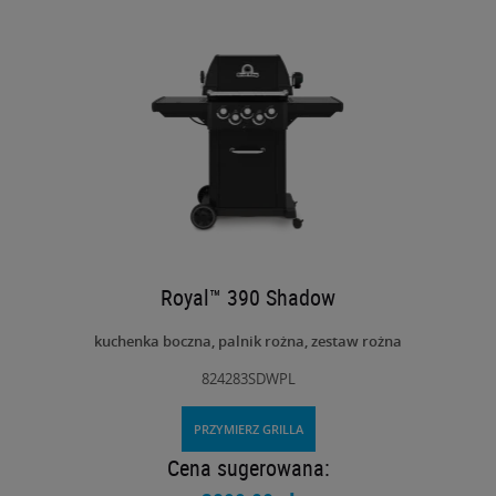
Royal™ 390 Shadow
kuchenka boczna, palnik rożna, zestaw rożna
824283SDWPL
PRZYMIERZ GRILLA
Cena sugerowana: