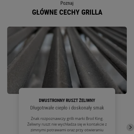
Poznaj
GŁÓWNE CECHY GRILLA
DWUSTRONNY RUSZT ŻELIWNY
Długotrwałe ciepło i doskonały smak
Znak rozpoznawczy grilli marki Broil King.
Żeliwny ruszt nie wychładza się w kontakcie z
zimnymi potrawami oraz przy otwieraniu