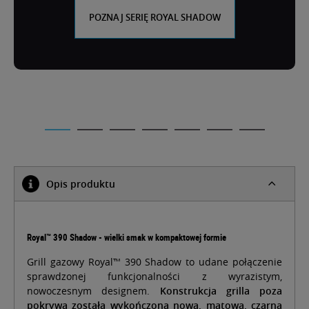
POZNAJ SERIĘ ROYAL SHADOW
Opis produktu
Royal™ 390 Shadow - wielki smak w kompaktowej formie
Grill gazowy Royal™ 390 Shadow to udane połączenie
sprawdzonej funkcjonalności z wyrazistym,
nowoczesnym designem.
Konstrukcja grilla poza
pokrywą została wykończona nową, matową, czarną