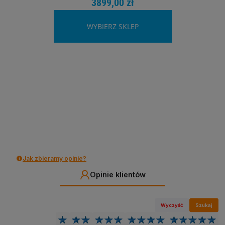
3899,00 zł
WYBIERZ SKLEP
Jak zbieramy opinie?
Opinie klientów
Wyczyść
Szukaj