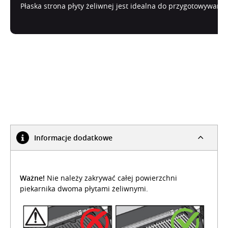
Płaska strona płyty żeliwnej jest idealna do przygotowywani
Informacje dodatkowe
Ważne!
Nie należy zakrywać całej powierzchni
piekarnika dwoma płytami żeliwnymi.