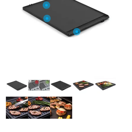
O NAS