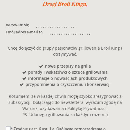
Drogi Broil Kingu,
nazywam się
i mój adres e-mail to
Chcę dołączyć do grupy pasjonatów grillowania Broil King i
otrzymywać:
nowe przepisy na grilla
porady i wskazówki o sztuce grillowania
informacje o nowościach produktowych
przypomnienia o czyszczeniu i konserwacji
Rozumiem, że w każdej chwili mogę szybko zrezygnować z
subskrypcji. Dołączając do newslettera, wyrażam zgodę na
Warunki użytkowania i Politykę Prywatności.
PS. Udanego grillowania za każdym razem :)
* Zgodnie z art. 6 ust. 1 a Ogólnego rozporządzenia o