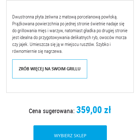
Dwustronna płyta żeliwna z matową porcelanową powłoką.
Prążkowana powierzchnia po jednej stronie świetnie nadaje się
do grillowania mięs i warzyw, natomiast gładka po drugiej stronie
jest idealna do przygotowywania delikatnych ryb, owoców morza
czy jajek. Umieszcza się ją w miejscu rusztów. Szybko i
równomiernie się nagrzewa.
ZRÓB WIĘCEJ NA SWOIM GRILLU
359,00 zł
Cena sugerowana:
WYBIERZ SKLEP