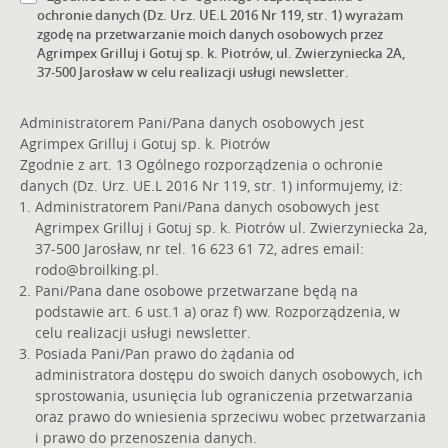
ochronie danych (Dz. Urz. UE.L 2016 Nr 119, str. 1) wyrażam
zgodę na przetwarzanie moich danych osobowych przez
Agrimpex Grilluj i Gotuj sp. k. Piotrów, ul. Zwierzyniecka 2A,
37-500 Jarosław w celu realizacji usługi newsletter.
Administratorem Pani/Pana danych osobowych jest
Agrimpex Grilluj i Gotuj sp. k. Piotrów
Zgodnie z art. 13 Ogólnego rozporządzenia o ochronie
danych (Dz. Urz. UE.L 2016 Nr 119, str. 1) informujemy, iż:
Administratorem Pani/Pana danych osobowych jest
Agrimpex Grilluj i Gotuj sp. k. Piotrów ul. Zwierzyniecka 2a,
37-500 Jarosław, nr tel. 16 623 61 72, adres email:
rodo@broilking.pl
.
Pani/Pana dane osobowe przetwarzane będą na
podstawie art. 6 ust.1 a) oraz f) ww. Rozporządzenia, w
celu realizacji usługi newsletter.
Posiada Pani/Pan prawo do żądania od
administratora dostępu do swoich danych osobowych, ich
sprostowania, usunięcia lub ograniczenia przetwarzania
oraz prawo do wniesienia sprzeciwu wobec przetwarzania
i prawo do przenoszenia danych.