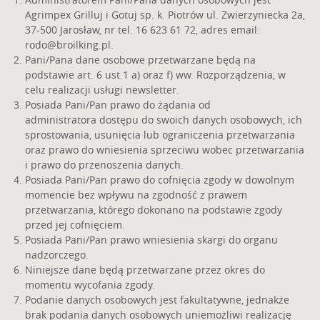
Agrimpex Grilluj i Gotuj sp. k. Piotrów ul. Zwierzyniecka 2a,
37-500 Jarosław, nr tel. 16 623 61 72, adres email:
rodo@broilking.pl
.
Pani/Pana dane osobowe przetwarzane będą na
podstawie art. 6 ust.1 a) oraz f) ww. Rozporządzenia, w
celu realizacji usługi newsletter.
Posiada Pani/Pan prawo do żądania od
administratora dostępu do swoich danych osobowych, ich
sprostowania, usunięcia lub ograniczenia przetwarzania
oraz prawo do wniesienia sprzeciwu wobec przetwarzania
i prawo do przenoszenia danych.
Posiada Pani/Pan prawo do cofnięcia zgody w dowolnym
momencie bez wpływu na zgodność z prawem
przetwarzania, którego dokonano na podstawie zgody
przed jej cofnięciem.
Posiada Pani/Pan prawo wniesienia skargi do organu
nadzorczego.
Niniejsze dane będą przetwarzane przez okres do
momentu wycofania zgody.
Podanie danych osobowych jest fakultatywne, jednakże
brak podania danych osobowych uniemożliwi realizację