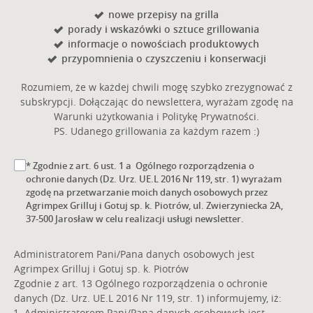
nowe przepisy na grilla
porady i wskazówki o sztuce grillowania
informacje o nowościach produktowych
przypomnienia o czyszczeniu i konserwacji
Rozumiem, że w każdej chwili mogę szybko zrezygnować z
subskrypcji. Dołączając do newslettera, wyrażam zgodę na
Warunki użytkowania i Politykę Prywatności.
PS. Udanego grillowania za każdym razem :)
* Zgodnie z art. 6 ust. 1 a Ogólnego rozporządzenia o
ochronie danych (Dz. Urz. UE.L 2016 Nr 119, str. 1) wyrażam
zgodę na przetwarzanie moich danych osobowych przez
Agrimpex Grilluj i Gotuj sp. k. Piotrów, ul. Zwierzyniecka 2A,
37-500 Jarosław w celu realizacji usługi newsletter.
Administratorem Pani/Pana danych osobowych jest
Agrimpex Grilluj i Gotuj sp. k. Piotrów
Zgodnie z art. 13 Ogólnego rozporządzenia o ochronie
danych (Dz. Urz. UE.L 2016 Nr 119, str. 1) informujemy, iż:
Administratorem Pani/Pana danych osobowych jest