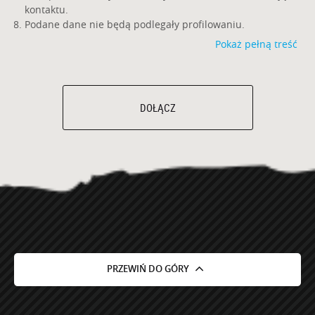
kontaktu.
Podane dane nie będą podlegały profilowaniu.
Pokaż pełną treść
DOŁĄCZ
PRZEWIŃ DO GÓRY