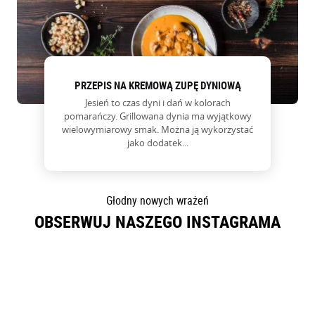
O NAS
PRZEPIS NA KREMOWĄ ZUPĘ DYNIOWĄ
Jesień to czas dyni i dań w kolorach
pomarańczy. Grillowana dynia ma wyjątkowy
wielowymiarowy smak. Można ją wykorzystać
jako dodatek...
Głodny nowych wrażeń
OBSERWUJ NASZEGO INSTAGRAMA