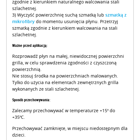
zgodnie z kierunkiem naturalnego walcowania stali
szlachetnej.
3) Wyczyść powierzchnię suchą szmatką lub
szmatką z
mikrofibry
do momentu usunięcia płynu. Przetrzyj
szmatką zgodnie z kierunkiem walcowania na stali
szlachetnej.
Ważne przed aplikacją:
Rozprowadź płyn na małej, niewidocznej powierzchni
grilla, w celu sprawdzenia zgodności z czyszczoną
powierzchnią.
Nie stosuj środka na powierzchniach malowanych.
Tylko do użycia na elementach zewnętrznych grilla
wykonanych ze stali szlachetnej.
Sposób przechowywania:
Zalecamy przechowywać w temperaturze +15º do
+35ºC.
Przechowywać zamknięte, w miejscu niedostępnym dla
dzieci.