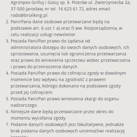
Agrimpex Grilluj i Gotuj sp. k. Piotrów ul. Zwierzyniecka 2a,
37-500 Jarosław, nr tel. 16 623 61 72, adres email:
rodo@broilking.pl
.
Pani/Pana dane osobowe przetwarzane będą na
podstawie art. 6 ust.1 a) oraz f) ww. Rozporządzenia, w
celu realizacji usługi newsletter.
Posiada Pani/Pan prawo do żądania od
administratora dostępu do swoich danych osobowych, ich
sprostowania, usunięcia lub ograniczenia przetwarzania
oraz prawo do wniesienia sprzeciwu wobec przetwarzania
i prawo do przenoszenia danych.
Posiada Pani/Pan prawo do cofnięcia zgody w dowolnym
momencie bez wpływu na zgodność z prawem
przetwarzania, którego dokonano na podstawie zgody
przed jej cofnięciem.
Posiada Pani/Pan prawo wniesienia skargi do organu
nadzorczego.
Niniejsze dane będą przetwarzane przez okres do
momentu wycofania zgody.
Podanie danych osobowych jest fakultatywne, jednakże
brak podania danych osobowych uniemożliwi realizację