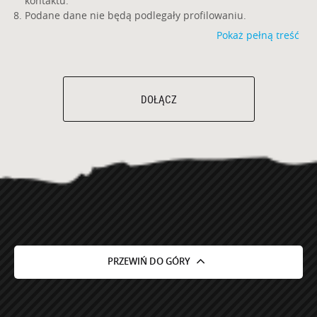
kontaktu.
Podane dane nie będą podlegały profilowaniu.
Pokaż pełną treść
DOŁĄCZ
PRZEWIŃ DO GÓRY