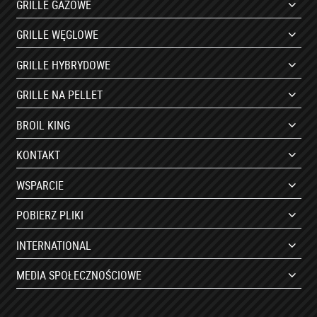
GRILLE GAZOWE
GRILLE WĘGLOWE
GRILLE HYBRYDOWE
GRILLE NA PELLET
BROIL KING
KONTAKT
WSPARCIE
POBIERZ PLIKI
INTERNATIONAL
MEDIA SPOŁECZNOŚCIOWE