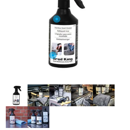
O NAS