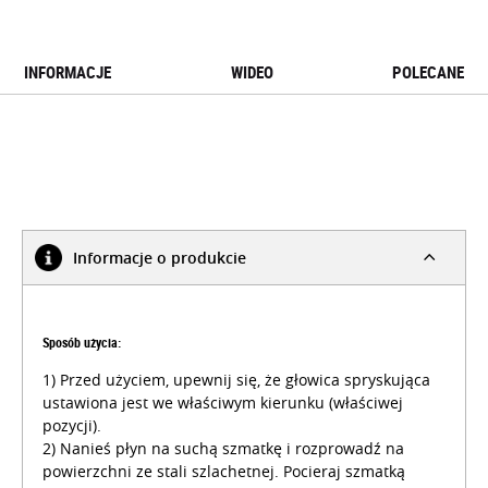
INFORMACJE
WIDEO
POLECANE
Informacje o produkcie
Sposób użycia:
1) Przed użyciem, upewnij się, że głowica spryskująca
ustawiona jest we właściwym kierunku (właściwej
pozycji).
2) Nanieś płyn na suchą szmatkę i rozprowadź na
powierzchni ze stali szlachetnej. Pocieraj szmatką