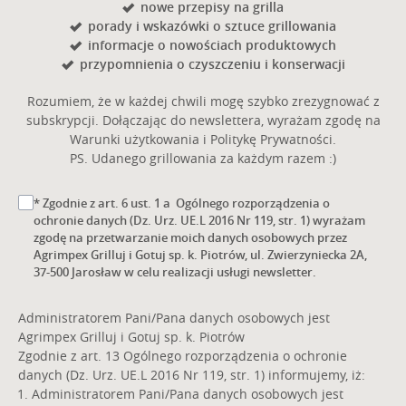
nowe przepisy na grilla
porady i wskazówki o sztuce grillowania
informacje o nowościach produktowych
przypomnienia o czyszczeniu i konserwacji
Rozumiem, że w każdej chwili mogę szybko zrezygnować z
subskrypcji. Dołączając do newslettera, wyrażam zgodę na
Warunki użytkowania i Politykę Prywatności.
PS. Udanego grillowania za każdym razem :)
* Zgodnie z art. 6 ust. 1 a Ogólnego rozporządzenia o
ochronie danych (Dz. Urz. UE.L 2016 Nr 119, str. 1) wyrażam
zgodę na przetwarzanie moich danych osobowych przez
Agrimpex Grilluj i Gotuj sp. k. Piotrów, ul. Zwierzyniecka 2A,
37-500 Jarosław w celu realizacji usługi newsletter.
Administratorem Pani/Pana danych osobowych jest
Agrimpex Grilluj i Gotuj sp. k. Piotrów
Zgodnie z art. 13 Ogólnego rozporządzenia o ochronie
danych (Dz. Urz. UE.L 2016 Nr 119, str. 1) informujemy, iż:
Administratorem Pani/Pana danych osobowych jest