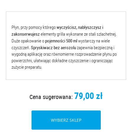
wyczyścisz, nabłyszczysz i
Płyn, przy pomocy którego
zakonserwujesz
elementy grilla wykonane ze stali szlachetnej.
pojemności 500 ml
Duże opakowanie o
wystarczy na wiele
Spryskiwacz bez aerozolu
czyszczeń.
zapewnia bezpieczną i
wygodną aplikację oraz równomierne rozprowadzenie płynu po
powierzchni, ułatwiając dokładne czyszczenie i ograniczając
zużycie preparatu.
79,00 zł
Cena sugerowana:
WYBIERZ SKLEP