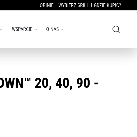
OPINIE
WYBIERZ GRILL
GDZIE KUPIĆ?
WSPARCIE
O NAS
N™ 20, 40, 90 -