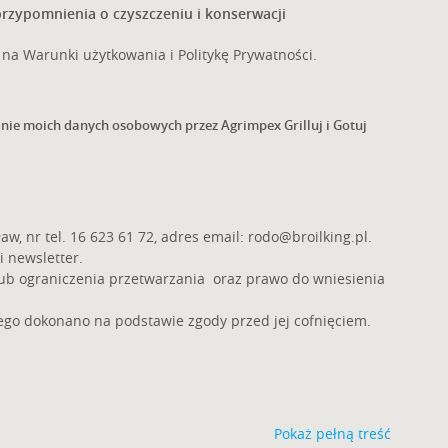
rzypomnienia o czyszczeniu i konserwacji
na Warunki użytkowania i Politykę Prywatności.
zanie moich danych osobowych przez Agrimpex Grilluj i Gotuj
aw, nr tel. 16 623 61 72, adres email:
rodo@broilking.pl
.
i newsletter.
lub ograniczenia przetwarzania oraz prawo do wniesienia
go dokonano na podstawie zgody przed jej cofnięciem.
Pokaż pełną treść