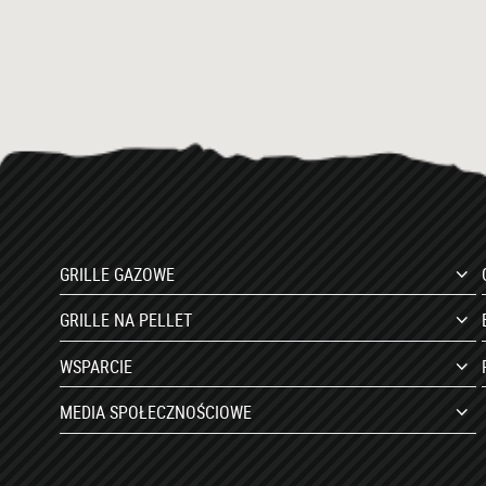
GRILLE GAZOWE
GRILLE NA PELLET
WSPARCIE
MEDIA SPOŁECZNOŚCIOWE