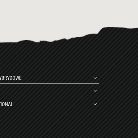
HYBRYDOWE
TIONAL