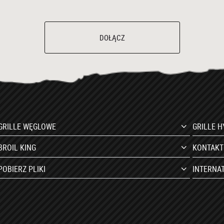
DOŁĄCZ
GRILLE WĘGLOWE
GRILLE 
BROIL KING
KONTAKT
POBIERZ PLIKI
INTERNA