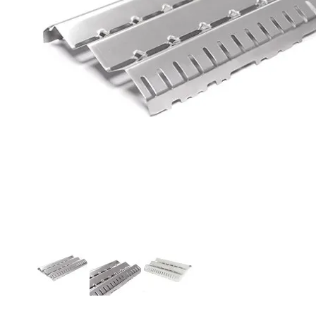
O NAS