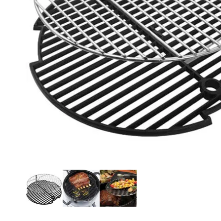
O NAS