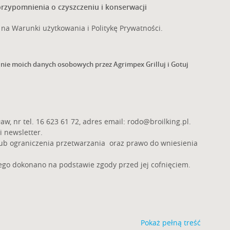
rzypomnienia o czyszczeniu i konserwacji
na Warunki użytkowania i Politykę Prywatności.
zanie moich danych osobowych przez Agrimpex Grilluj i Gotuj
aw, nr tel. 16 623 61 72, adres email:
rodo@broilking.pl
.
i newsletter.
lub ograniczenia przetwarzania oraz prawo do wniesienia
go dokonano na podstawie zgody przed jej cofnięciem.
Pokaż pełną treść