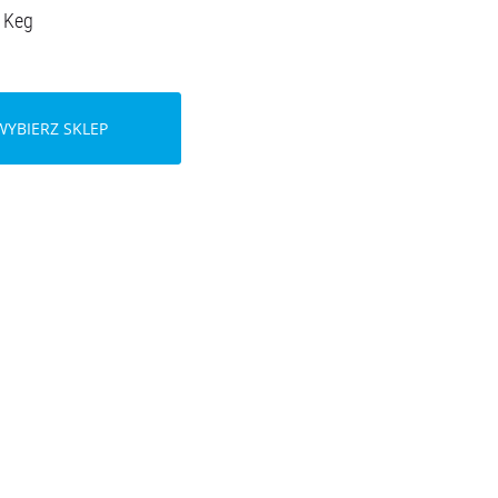
o Keg
WYBIERZ SKLEP