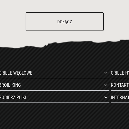
DOŁĄCZ
GRILLE WĘGLOWE
GRILLE 
BROIL KING
KONTAKT
POBIERZ PLIKI
INTERNA