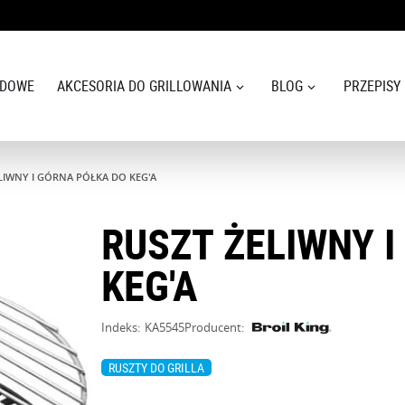
ODOWE
AKCESORIA DO GRILLOWANIA
BLOG
PRZEPISY
LIWNY I GÓRNA PÓŁKA DO KEG'A
RUSZT ŻELIWNY 
KEG'A
Indeks:
KA5545
Producent:
RUSZTY DO GRILLA