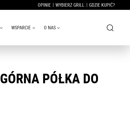
OPINIE
WYBIERZ GRILL
GDZIE KUPIĆ?
WSPARCIE
O NAS
I GÓRNA PÓŁKA DO