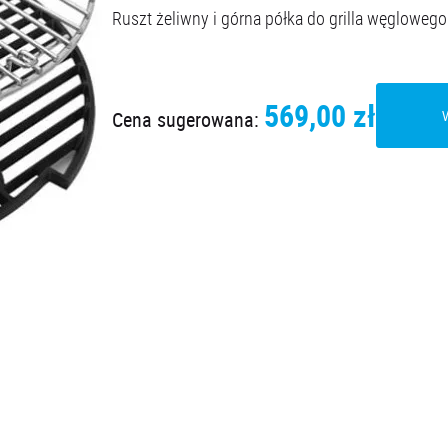
Ruszt żeliwny i górna półka do grilla węgloweg
569,00 zł
Cena sugerowana: