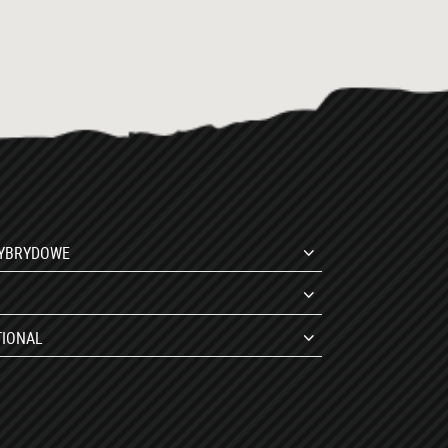
HYBRYDOWE
TIONAL