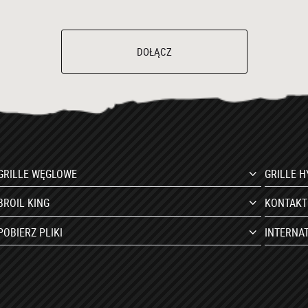
DOŁĄCZ
GRILLE WĘGLOWE
GRILLE 
BROIL KING
KONTAKT
POBIERZ PLIKI
INTERNA