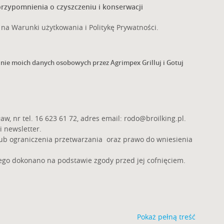
rzypomnienia o czyszczeniu i konserwacji
na Warunki użytkowania i Politykę Prywatności.
zanie moich danych osobowych przez Agrimpex Grilluj i Gotuj
aw, nr tel. 16 623 61 72, adres email:
rodo@broilking.pl
.
i newsletter.
lub ograniczenia przetwarzania oraz prawo do wniesienia
go dokonano na podstawie zgody przed jej cofnięciem.
Pokaż pełną treść