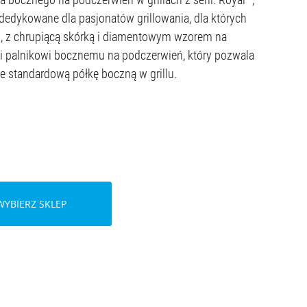
dedykowane dla pasjonatów grillowania, dla których
ku, z chrupiącą skórką i diamentowym wzorem na
ęki palnikowi bocznemu na podczerwień, który pozwala
e standardową półkę boczną w grillu.
WYBIERZ SKLEP