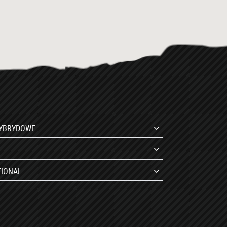
HYBRYDOWE
TIONAL