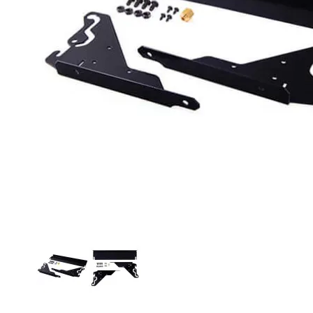
O NAS