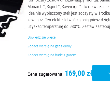
Monarch™, Signet™, Sovereign™. To rozwiązanie 
idealnie wypieczony stek jest soczysty w środ
zewnątrz. Ten efekt z łatwością osiągniesz dzi
uzyskać temperaturę do 930°C. Zestaw zastępuj
Dowiedz się więcej
Zobacz wersję na gaz ziemny
Zobacz wersję na butlę z gazem
169,00 zł
Cena sugerowana: