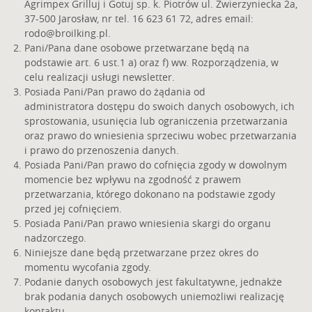
Agrimpex Grilluj i Gotuj sp. k. Piotrów ul. Zwierzyniecka 2a,
37-500 Jarosław, nr tel. 16 623 61 72, adres email:
rodo@broilking.pl
.
Pani/Pana dane osobowe przetwarzane będą na
podstawie art. 6 ust.1 a) oraz f) ww. Rozporządzenia, w
celu realizacji usługi newsletter.
Posiada Pani/Pan prawo do żądania od
administratora dostępu do swoich danych osobowych, ich
sprostowania, usunięcia lub ograniczenia przetwarzania
oraz prawo do wniesienia sprzeciwu wobec przetwarzania
i prawo do przenoszenia danych.
Posiada Pani/Pan prawo do cofnięcia zgody w dowolnym
momencie bez wpływu na zgodność z prawem
przetwarzania, którego dokonano na podstawie zgody
przed jej cofnięciem.
Posiada Pani/Pan prawo wniesienia skargi do organu
nadzorczego.
Niniejsze dane będą przetwarzane przez okres do
momentu wycofania zgody.
Podanie danych osobowych jest fakultatywne, jednakże
brak podania danych osobowych uniemożliwi realizację
kontaktu.