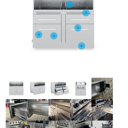
O NAS