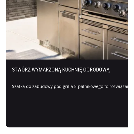
STWÓRZ WYMARZONĄ KUCHNIĘ OGRODOWĄ
Szafka do zabudowy pod grilla 5-palnikowego to rozwiązanie 