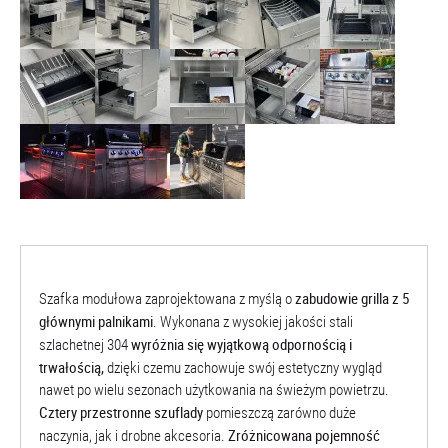
zabudowie grilla z 5
Szafka modułowa zaprojektowana z myślą o
głównymi palnikami
. Wykonana z wysokiej jakości stali
wyróżnia się wyjątkową odpornością i
szlachetnej 304
trwałością,
dzięki czemu zachowuje swój estetyczny wygląd
nawet po wielu sezonach użytkowania na świeżym powietrzu.
Cztery przestronne szuflady
pomieszczą zarówno duże
Zróżnicowana pojemność
naczynia, jak i drobne akcesoria.