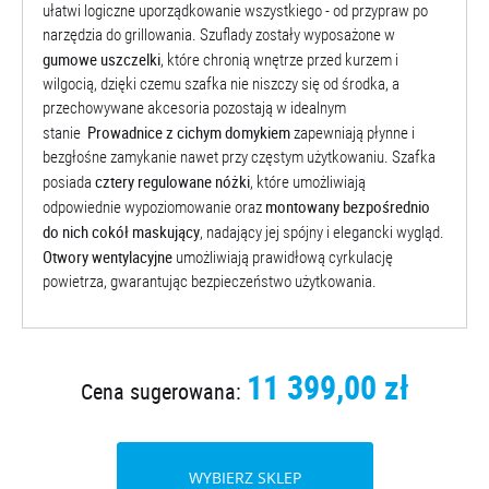
ułatwi logiczne uporządkowanie wszystkiego - od przypraw po
narzędzia do grillowania. Szuflady zostały wyposażone w
gumowe uszczelki
, które chronią wnętrze przed kurzem i
wilgocią, dzięki czemu szafka nie niszczy się od środka, a
przechowywane akcesoria pozostają w idealnym
Prowadnice z cichym domykiem
stanie
zapewniają płynne i
bezgłośne zamykanie nawet przy częstym użytkowaniu. Szafka
cztery regulowane nóżki
posiada
, które umożliwiają
montowany bezpośrednio
odpowiednie wypoziomowanie oraz
do nich cokół maskujący
, nadający jej spójny i elegancki wygląd.
Otwory wentylacyjne
umożliwiają prawidłową cyrkulację
powietrza, gwarantując bezpieczeństwo użytkowania.
11 399,00 zł
Cena sugerowana:
WYBIERZ SKLEP