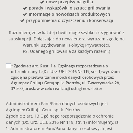
nowe przepisy na grilla
porady i wskazówki o sztuce grillowania
informacje o nowościach produktowych
przypomnienia o czyszczeniu i konserwacji
Rozumiem, że w każdej chwili mogę szybko zrezygnować z
subskrypcji. Dołączając do newslettera, wyrażam zgodę na
Warunki użytkowania i Politykę Prywatności.
PS. Udanego grillowania za każdym razem :)
* Zgodnie z art. 6 ust. 1 a Ogólnego rozporządzenia o
ochronie danych (Dz. Urz. UE.L 2016 Nr 119, str. 1) wyrażam
zgodę na przetwarzanie moich danych osobowych przez
Agrimpex Grilluj i Gotuj sp. k. Piotrów, ul. Zwierzyniecka 2A,
37-500 Jarosław w celu realizacji usługi newsletter.
Administratorem Pani/Pana danych osobowych jest
Agrimpex Grilluj i Gotuj sp. k. Piotrów
Zgodnie z art. 13 Ogólnego rozporządzenia o ochronie
danych (Dz. Urz. UE.L 2016 Nr 119, str. 1) informujemy, iż:
Administratorem Pani/Pana danych osobowych jest