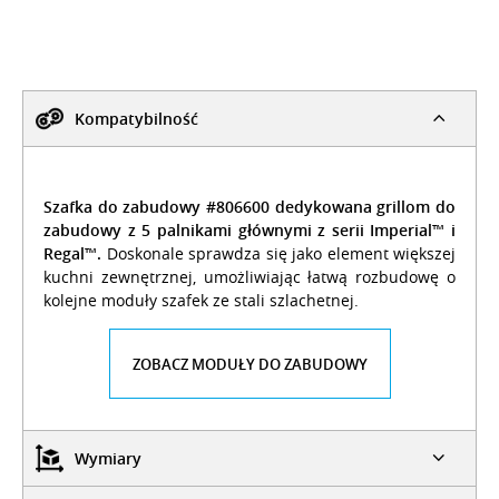
Kompatybilność
Szafka do zabudowy #806600 dedykowana grillom do
zabudowy z 5 palnikami głównymi z serii Imperial™ i
Regal™.
Doskonale sprawdza się jako element większej
kuchni zewnętrznej, umożliwiając łatwą rozbudowę o
kolejne moduły szafek ze stali szlachetnej.
ZOBACZ MODUŁY DO ZABUDOWY
Wymiary