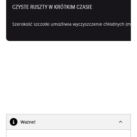
CZYSTE RUSZTY W KRÓTKIM CZASIE
Szerokość szczotki umożliwia wyczyszczenie chłodnych (max 1
Ważne!