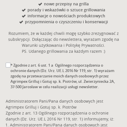
nowe przepisy na grilla
porady i wskazówki o sztuce grillowania
informacje o nowościach produktowych
przypomnienia o czyszczeniu i konserwacji
Rozumiem, że w każdej chwili mogę szybko zrezygnować z
subskrypcji. Dołączając do newslettera, wyrażam zgodę na
Warunki użytkowania i Politykę Prywatności.
PS. Udanego grillowania za każdym razem :)
* Zgodnie z art. 6 ust. 1 a Ogólnego rozporządzenia o
ochronie danych (Dz. Urz. UE.L 2016 Nr 119, str. 1) wyrażam
zgodę na przetwarzanie moich danych osobowych przez
Agrimpex Grilluj i Gotuj sp. k. Piotrów, ul. Zwierzyniecka 2A,
37-500 Jarosław w celu realizacji usługi newsletter.
Administratorem Pani/Pana danych osobowych jest
Agrimpex Grilluj i Gotuj sp. k. Piotrów
Zgodnie z art. 13 Ogólnego rozporządzenia o ochronie
danych (Dz. Urz. UE.L 2016 Nr 119, str. 1) informujemy, iż:
Administratorem Pani/Pana danych osobowych jest