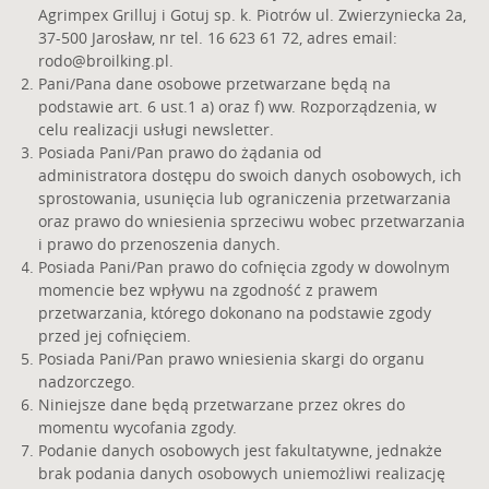
Agrimpex Grilluj i Gotuj sp. k. Piotrów ul. Zwierzyniecka 2a,
37-500 Jarosław, nr tel. 16 623 61 72, adres email:
rodo@broilking.pl
.
Pani/Pana dane osobowe przetwarzane będą na
podstawie art. 6 ust.1 a) oraz f) ww. Rozporządzenia, w
celu realizacji usługi newsletter.
Posiada Pani/Pan prawo do żądania od
administratora dostępu do swoich danych osobowych, ich
sprostowania, usunięcia lub ograniczenia przetwarzania
oraz prawo do wniesienia sprzeciwu wobec przetwarzania
i prawo do przenoszenia danych.
Posiada Pani/Pan prawo do cofnięcia zgody w dowolnym
momencie bez wpływu na zgodność z prawem
przetwarzania, którego dokonano na podstawie zgody
przed jej cofnięciem.
Posiada Pani/Pan prawo wniesienia skargi do organu
nadzorczego.
Niniejsze dane będą przetwarzane przez okres do
momentu wycofania zgody.
Podanie danych osobowych jest fakultatywne, jednakże
brak podania danych osobowych uniemożliwi realizację