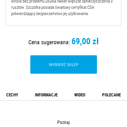
włosie bez problemu usuwa nawet większe zanieczyszczenia z
rusztów. Szczotka posiada światowy certyfikat
CSA
potwierdzający bezpieczeństwo jej użytkowania.
69,00 zł
Cena sugerowana:
WYBIERZ SKLEP
CECHY
INFORMACJE
WIDEO
POLECANE
Poznaj