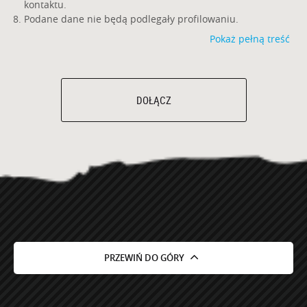
kontaktu.
Podane dane nie będą podlegały profilowaniu.
Pokaż pełną treść
DOŁĄCZ
PRZEWIŃ DO GÓRY