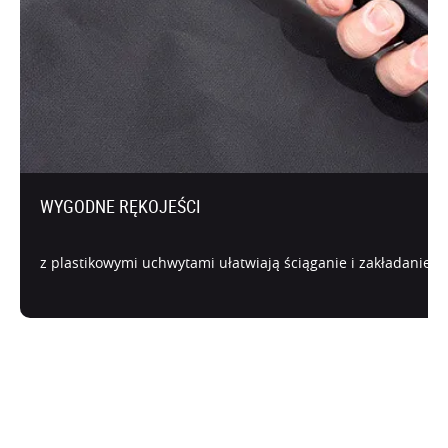
WYGODNE RĘKOJEŚCI
z plastikowymi uchwytami ułatwiają ściąganie i zakładanie po