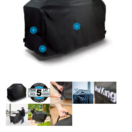
O NAS