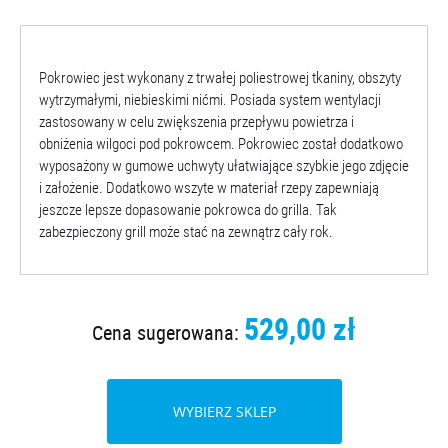
Pokrowiec jest wykonany z trwałej poliestrowej tkaniny, obszyty
wytrzymałymi, niebieskimi nićmi. Posiada system wentylacji
zastosowany w celu zwiększenia przepływu powietrza i
obniżenia wilgoci pod pokrowcem. Pokrowiec został dodatkowo
wyposażony w gumowe uchwyty ułatwiające szybkie jego zdjęcie
i założenie. Dodatkowo wszyte w materiał rzepy zapewniają
jeszcze lepsze dopasowanie pokrowca do grilla. Tak
zabezpieczony grill może stać na zewnątrz cały rok.
529,00 zł
Cena sugerowana:
WYBIERZ SKLEP