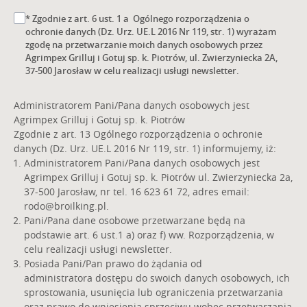
* Zgodnie z art. 6 ust. 1 a Ogólnego rozporządzenia o
ochronie danych (Dz. Urz. UE.L 2016 Nr 119, str. 1) wyrażam
zgodę na przetwarzanie moich danych osobowych przez
Agrimpex Grilluj i Gotuj sp. k. Piotrów, ul. Zwierzyniecka 2A,
37-500 Jarosław w celu realizacji usługi newsletter.
Administratorem Pani/Pana danych osobowych jest
Agrimpex Grilluj i Gotuj sp. k. Piotrów
Zgodnie z art. 13 Ogólnego rozporządzenia o ochronie
danych (Dz. Urz. UE.L 2016 Nr 119, str. 1) informujemy, iż:
Administratorem Pani/Pana danych osobowych jest
Agrimpex Grilluj i Gotuj sp. k. Piotrów ul. Zwierzyniecka 2a,
37-500 Jarosław, nr tel. 16 623 61 72, adres email:
rodo@broilking.pl
.
Pani/Pana dane osobowe przetwarzane będą na
podstawie art. 6 ust.1 a) oraz f) ww. Rozporządzenia, w
celu realizacji usługi newsletter.
Posiada Pani/Pan prawo do żądania od
administratora dostępu do swoich danych osobowych, ich
sprostowania, usunięcia lub ograniczenia przetwarzania
oraz prawo do wniesienia sprzeciwu wobec przetwarzania