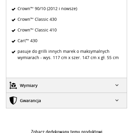
Crown™ 90/10 (2012 i nowsze)
Crown™ Classic 430
Crown™ Classic 410
Cart™ 430
pasuje do grilli innych marek o maksymalnych
wymiarach - wys. 117 cm x szer. 147 cm x gł. 55 cm
Wymiary
Gwarancja
Zobacz dedykowany temu produktowi