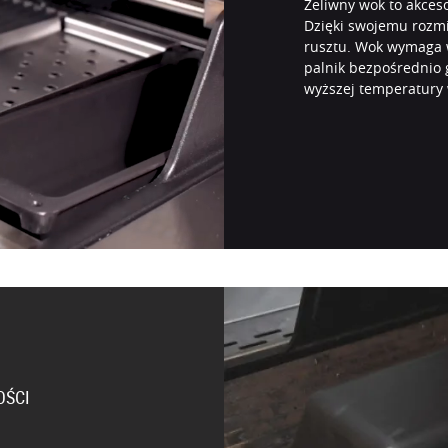
Żeliwny wok to akce
Dzięki swojemu rozmi
rusztu. Wok wymaga 
palnik bezpośrednio 
wyższej temperatury
OŚCI