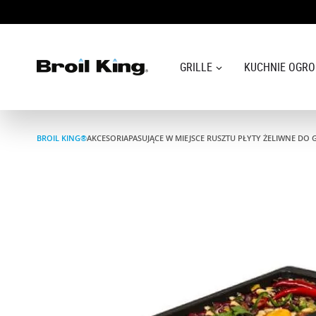
GRILLE
KUCHNIE OGR
GRILLE
BROIL KING®
AKCESORIA
PASUJĄCE W MIEJSCE RUSZTU PŁYTY ŻELIWNE DO
KUCHNIE OGRODOWE
AKCESORIA DO GRILLOWANIA
BLOG
PRZEPISY
WSPARCIE