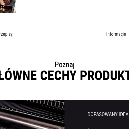
rzepisy
Informacje
Poznaj
ŁÓWNE CECHY PRODUK
DOPASOWANY IDEAL