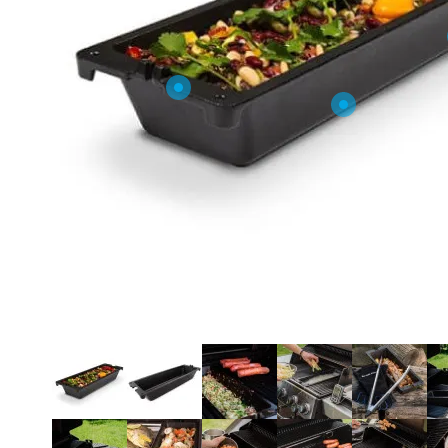
O NAS