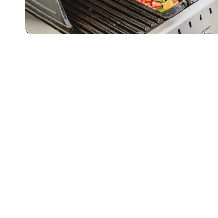
Lubisz wys