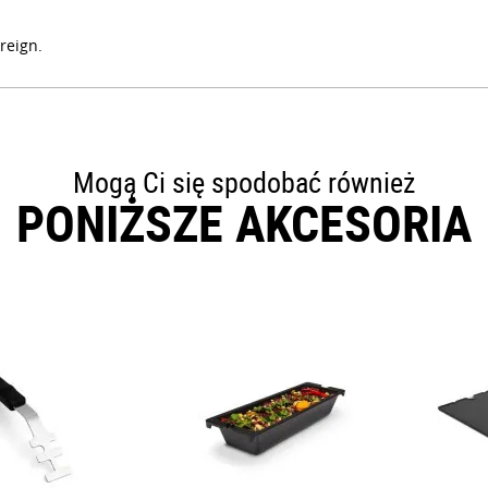
reign.
Mogą Ci się spodobać również
PONIŻSZE AKCESORIA