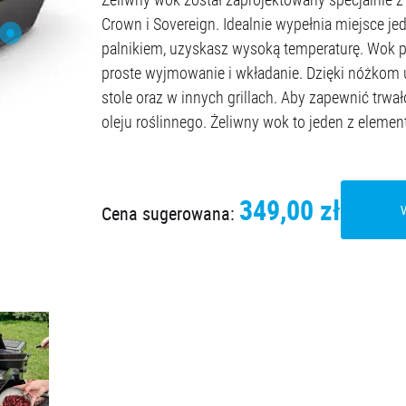
Crown i Sovereign. Idealnie wypełnia miejsce j
palnikiem, uzyskasz wysoką temperaturę. Wok 
proste wyjmowanie i wkładanie. Dzięki nóżkom
stole oraz w innych grillach. Aby zapewnić trwa
oleju roślinnego. Żeliwny wok to jeden z ele
349,00 zł
Cena sugerowana: