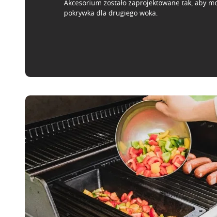
Akcesorium zostało zaprojektowane tak, aby mo
pokrywka dla drugiego woka.
S