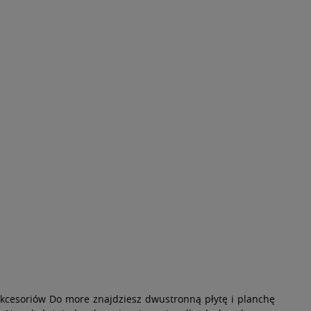
kcesoriów Do more znajdziesz dwustronną płytę i planchę