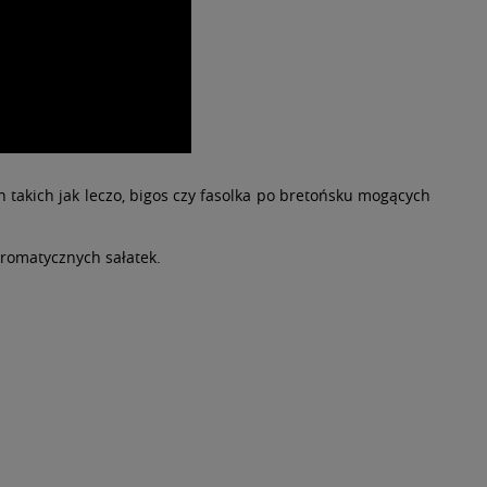
takich jak leczo, bigos czy fasolka po bretońsku mogących
romatycznych sałatek.