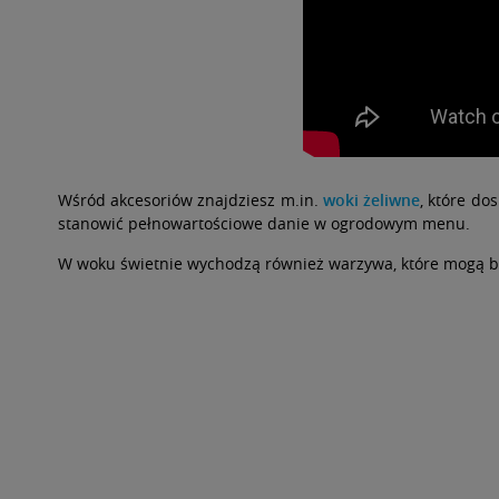
Wśród akcesoriów znajdziesz m.in.
woki żeliwne
, które do
stanowić pełnowartościowe danie w ogrodowym menu.
W woku świetnie wychodzą również warzywa, które mogą by