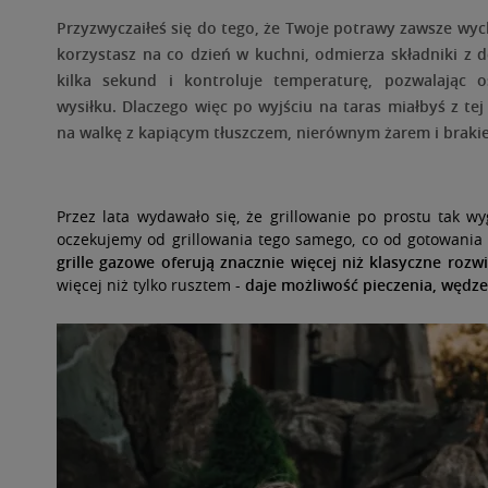
Przyzwyczaiłeś się do tego, że Twoje potrawy zawsze wych
O NAS
korzystasz na co dzień w kuchni, odmierza składniki z 
kilka sekund i kontroluje temperaturę, pozwalając o
wysiłku.
Dlaczego więc po wyjściu na taras miałbyś z te
na walkę z kapiącym tłuszczem, nierównym żarem i braki
Przez lata wydawało się, że grillowanie po prostu tak wy
oczekujemy od grillowania tego samego, co od gotowania
grille gazowe oferują znacznie więcej niż klasyczne rozw
więcej niż tylko rusztem -
daje możliwość pieczenia, wędz