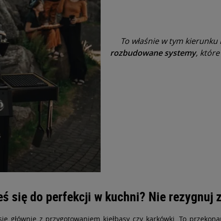
To właśnie w tym kierunku ro
rozbudowane systemy
, któr
 się do perfekcji w kuchni? Nie rezygnuj z 
ię głównie z przygotowaniem kiełbasy czy karkówki. To przekonan