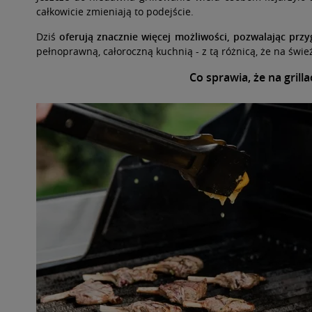
całkowicie zmieniają to podejście.
Dziś
oferują znacznie więcej możliwości, pozwalając pr
pełnoprawną, całoroczną kuchnią - z tą różnicą, że na świ
Co sprawia, że na gril