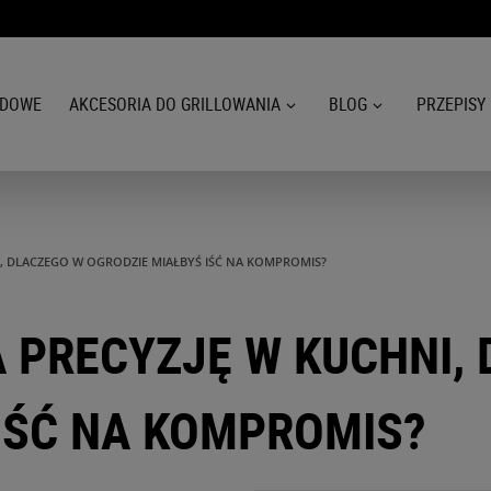
ODOWE
AKCESORIA DO GRILLOWANIA
BLOG
PRZEPISY
I, DLACZEGO W OGRODZIE MIAŁBYŚ IŚĆ NA KOMPROMIS?
 PRECYZJĘ W KUCHNI,
IŚĆ NA KOMPROMIS?