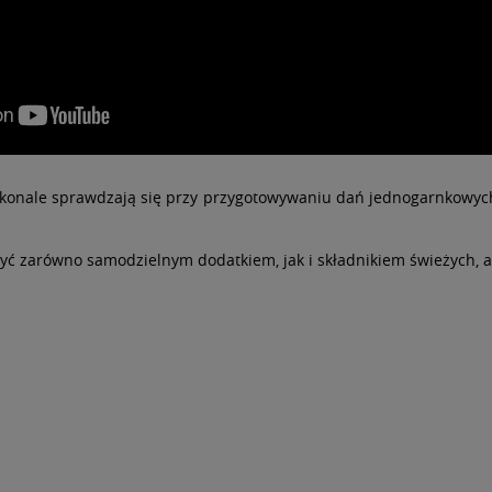
skonale sprawdzają się przy przygotowywaniu dań jednogarnkowych 
ć zarówno samodzielnym dodatkiem, jak i składnikiem świeżych, a