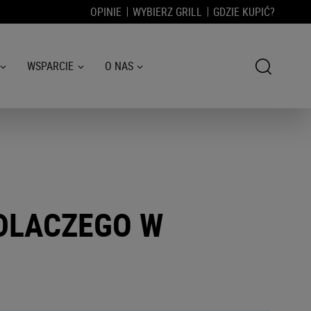
OPINIE
WYBIERZ GRILL
GDZIE KUPIĆ?
WSPARCIE
O NAS
 DLACZEGO W