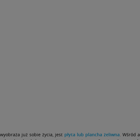
wyobraża już sobie życia, jest
płyta lub plancha żeliwna
. Wśród a