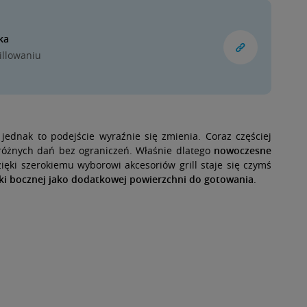
ka
rillowaniu
 jednak to podejście wyraźnie się zmienia. Coraz częściej
różnych dań bez ograniczeń.
Właśnie dlatego
nowoczesne
ięki szerokiemu wyborowi akcesoriów grill staje się czymś
nki bocznej jako dodatkowej powierzchni do gotowania
.