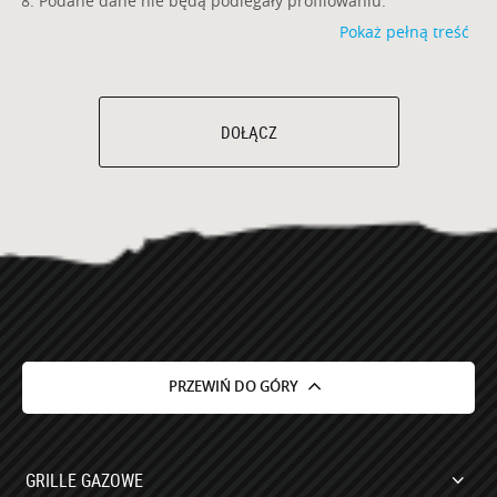
Podane dane nie będą podlegały profilowaniu.
Pokaż pełną treść
DOŁĄCZ
PRZEWIŃ DO GÓRY
GRILLE GAZOWE