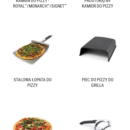
KAMIEŃ DO PIZZY -
PROSTOKĄTNY
ROYAL™/MONARCH™/SIGNET™
KAMIEŃ DO PIZZY
STALOWA ŁOPATA DO
PIEC DO PIZZY DO
PIZZY
GRILLA