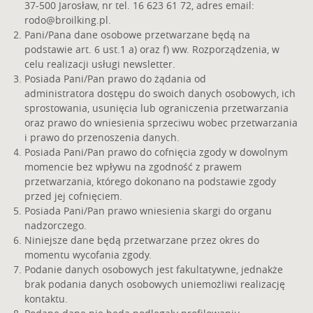
37-500 Jarosław, nr tel. 16 623 61 72, adres email:
rodo@broilking.pl
.
Pani/Pana dane osobowe przetwarzane będą na
podstawie art. 6 ust.1 a) oraz f) ww. Rozporządzenia, w
celu realizacji usługi newsletter.
Posiada Pani/Pan prawo do żądania od
administratora dostępu do swoich danych osobowych, ich
sprostowania, usunięcia lub ograniczenia przetwarzania
oraz prawo do wniesienia sprzeciwu wobec przetwarzania
i prawo do przenoszenia danych.
Posiada Pani/Pan prawo do cofnięcia zgody w dowolnym
momencie bez wpływu na zgodność z prawem
przetwarzania, którego dokonano na podstawie zgody
przed jej cofnięciem.
Posiada Pani/Pan prawo wniesienia skargi do organu
nadzorczego.
Niniejsze dane będą przetwarzane przez okres do
momentu wycofania zgody.
Podanie danych osobowych jest fakultatywne, jednakże
brak podania danych osobowych uniemożliwi realizację
kontaktu.