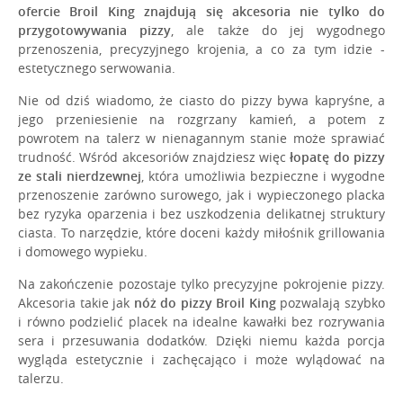
ofercie Broil King znajdują się akcesoria nie tylko do
przygotowywania pizzy
, ale także do jej wygodnego
przenoszenia, precyzyjnego krojenia, a co za tym idzie -
estetycznego serwowania.
Nie od dziś wiadomo, że ciasto do pizzy bywa kapryśne, a
jego przeniesienie na rozgrzany kamień, a potem z
powrotem na talerz w nienagannym stanie może sprawiać
trudność. Wśród akcesoriów znajdziesz więc
łopatę do pizzy
ze stali nierdzewnej
, która umożliwia bezpieczne i wygodne
przenoszenie zarówno surowego, jak i wypieczonego placka
bez ryzyka oparzenia i bez uszkodzenia delikatnej struktury
ciasta. To narzędzie, które doceni każdy miłośnik grillowania
i domowego wypieku.
Na zakończenie pozostaje tylko precyzyjne pokrojenie pizzy.
Akcesoria takie jak
nóż do pizzy Broil King
pozwalają szybko
i równo podzielić placek na idealne kawałki bez rozrywania
sera i przesuwania dodatków. Dzięki niemu każda porcja
wygląda estetycznie i zachęcająco i może wylądować na
talerzu.