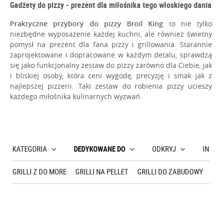
Gadżety do pizzy - prezent dla miłośnika tego włoskiego dania
Praktyczne przybory do pizzy Broil King
to nie tylko
niezbędne wyposażenie każdej kuchni, ale również świetny
pomysł na prezent dla fana pizzy i grillowania. Starannie
zaprojektowane i dopracowane w każdym detalu, sprawdzą
się jako funkcjonalny zestaw do pizzy zarówno dla Ciebie, jak
i bliskiej osoby, która ceni wygodę, precyzję i smak jak z
najlepszej pizzerii. Taki zestaw do robienia pizzy ucieszy
każdego miłośnika kulinarnych wyzwań.
KATEGORIA
DEDYKOWANE DO
ODKRYJ
INNE
GRILLI Z DO MORE
GRILLI NA PELLET
GRILLI DO ZABUDOWY
TU