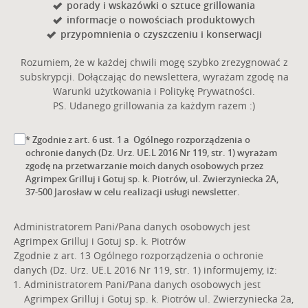
porady i wskazówki o sztuce grillowania
informacje o nowościach produktowych
przypomnienia o czyszczeniu i konserwacji
Rozumiem, że w każdej chwili mogę szybko zrezygnować z
subskrypcji. Dołączając do newslettera, wyrażam zgodę na
Warunki użytkowania i Politykę Prywatności.
PS. Udanego grillowania za każdym razem :)
* Zgodnie z art. 6 ust. 1 a Ogólnego rozporządzenia o
ochronie danych (Dz. Urz. UE.L 2016 Nr 119, str. 1) wyrażam
zgodę na przetwarzanie moich danych osobowych przez
Agrimpex Grilluj i Gotuj sp. k. Piotrów, ul. Zwierzyniecka 2A,
37-500 Jarosław w celu realizacji usługi newsletter.
Administratorem Pani/Pana danych osobowych jest
Agrimpex Grilluj i Gotuj sp. k. Piotrów
Zgodnie z art. 13 Ogólnego rozporządzenia o ochronie
danych (Dz. Urz. UE.L 2016 Nr 119, str. 1) informujemy, iż:
Administratorem Pani/Pana danych osobowych jest
Agrimpex Grilluj i Gotuj sp. k. Piotrów ul. Zwierzyniecka 2a,