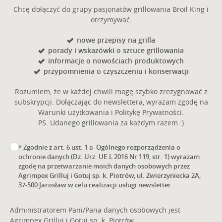
Chcę dołączyć do grupy pasjonatów grillowania Broil King i
otrzymywać:
nowe przepisy na grilla
porady i wskazówki o sztuce grillowania
informacje o nowościach produktowych
przypomnienia o czyszczeniu i konserwacji
Rozumiem, że w każdej chwili mogę szybko zrezygnować z
subskrypcji. Dołączając do newslettera, wyrażam zgodę na
Warunki użytkowania i Politykę Prywatności.
PS. Udanego grillowania za każdym razem :)
* Zgodnie z art. 6 ust. 1 a Ogólnego rozporządzenia o
ochronie danych (Dz. Urz. UE.L 2016 Nr 119, str. 1) wyrażam
zgodę na przetwarzanie moich danych osobowych przez
Agrimpex Grilluj i Gotuj sp. k. Piotrów, ul. Zwierzyniecka 2A,
37-500 Jarosław w celu realizacji usługi newsletter.
Administratorem Pani/Pana danych osobowych jest
Agrimpex Grilluj i Gotuj sp. k. Piotrów