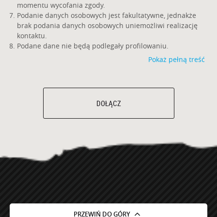
momentu wycofania zgody.
Podanie danych osobowych jest fakultatywne, jednakże
brak podania danych osobowych uniemożliwi realizację
kontaktu.
Podane dane nie będą podlegały profilowaniu.
Pokaż pełną treść
DOŁĄCZ
PRZEWIŃ DO GÓRY