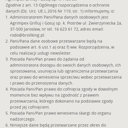
Zgodnie z art. 13 Ogólnego rozporządzenia o ochronie
danych (Dz. Urz. UE.L 2016 Nr 119, str. 1) informujemy, iż:
Administratorem Pani/Pana danych osobowych jest
Agrimpex Grilluj i Gotuj sp. k. Piotrów ul. Zwierzyniecka 2a,
37-500 Jarosław, nr tel. 16 623 61 72, adres email:
rodo@broilking.pl
.
Pani/Pana dane osobowe przetwarzane będą na
podstawie art. 6 ust.1 a) oraz f) ww. Rozporządzenia, w
celu realizacji usługi newsletter.
Posiada Pani/Pan prawo do żądania od
administratora dostępu do swoich danych osobowych, ich
sprostowania, usunięcia lub ograniczenia przetwarzania
oraz prawo do wniesienia sprzeciwu wobec przetwarzania
i prawo do przenoszenia danych.
Posiada Pani/Pan prawo do cofnięcia zgody w dowolnym
momencie bez wpływu na zgodność z prawem
przetwarzania, którego dokonano na podstawie zgody
przed jej cofnięciem.
Posiada Pani/Pan prawo wniesienia skargi do organu
nadzorczego.
Niniejsze dane będą przetwarzane przez okres do