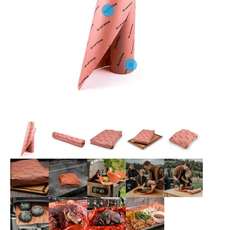
O NAS