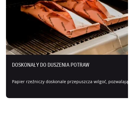
DOSKONAŁY DO DUSZENIA POTRAW
Papier rzeźniczy doskonale przepuszcza wilgoć, pozwalając 