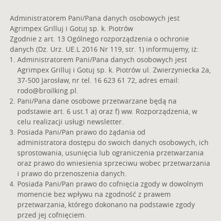
Administratorem Pani/Pana danych osobowych jest
Agrimpex Grilluj i Gotuj sp. k. Piotrów
Zgodnie z art. 13 Ogólnego rozporządzenia o ochronie
danych (Dz. Urz. UE.L 2016 Nr 119, str. 1) informujemy, iż:
Administratorem Pani/Pana danych osobowych jest
Agrimpex Grilluj i Gotuj sp. k. Piotrów ul. Zwierzyniecka 2a,
37-500 Jarosław, nr tel. 16 623 61 72, adres email:
rodo@broilking.pl
.
Pani/Pana dane osobowe przetwarzane będą na
podstawie art. 6 ust.1 a) oraz f) ww. Rozporządzenia, w
celu realizacji usługi newsletter.
Posiada Pani/Pan prawo do żądania od
administratora dostępu do swoich danych osobowych, ich
sprostowania, usunięcia lub ograniczenia przetwarzania
oraz prawo do wniesienia sprzeciwu wobec przetwarzania
i prawo do przenoszenia danych.
Posiada Pani/Pan prawo do cofnięcia zgody w dowolnym
momencie bez wpływu na zgodność z prawem
przetwarzania, którego dokonano na podstawie zgody
przed jej cofnięciem.