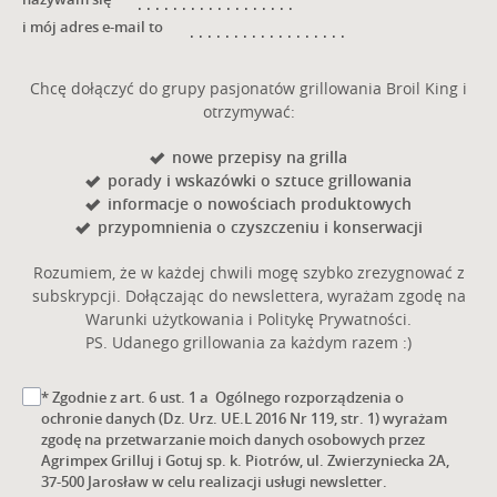
i mój adres e-mail to
Chcę dołączyć do grupy pasjonatów grillowania Broil King i
otrzymywać:
nowe przepisy na grilla
porady i wskazówki o sztuce grillowania
informacje o nowościach produktowych
przypomnienia o czyszczeniu i konserwacji
Rozumiem, że w każdej chwili mogę szybko zrezygnować z
subskrypcji. Dołączając do newslettera, wyrażam zgodę na
Warunki użytkowania i Politykę Prywatności.
PS. Udanego grillowania za każdym razem :)
* Zgodnie z art. 6 ust. 1 a Ogólnego rozporządzenia o
ochronie danych (Dz. Urz. UE.L 2016 Nr 119, str. 1) wyrażam
zgodę na przetwarzanie moich danych osobowych przez
Agrimpex Grilluj i Gotuj sp. k. Piotrów, ul. Zwierzyniecka 2A,
37-500 Jarosław w celu realizacji usługi newsletter.