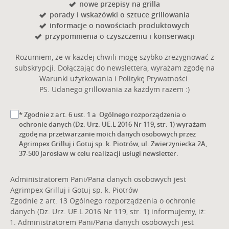
nowe przepisy na grilla
porady i wskazówki o sztuce grillowania
informacje o nowościach produktowych
przypomnienia o czyszczeniu i konserwacji
Rozumiem, że w każdej chwili mogę szybko zrezygnować z
subskrypcji. Dołączając do newslettera, wyrażam zgodę na
Warunki użytkowania i Politykę Prywatności.
PS. Udanego grillowania za każdym razem :)
* Zgodnie z art. 6 ust. 1 a Ogólnego rozporządzenia o
ochronie danych (Dz. Urz. UE.L 2016 Nr 119, str. 1) wyrażam
zgodę na przetwarzanie moich danych osobowych przez
Agrimpex Grilluj i Gotuj sp. k. Piotrów, ul. Zwierzyniecka 2A,
37-500 Jarosław w celu realizacji usługi newsletter.
Administratorem Pani/Pana danych osobowych jest
Agrimpex Grilluj i Gotuj sp. k. Piotrów
Zgodnie z art. 13 Ogólnego rozporządzenia o ochronie
danych (Dz. Urz. UE.L 2016 Nr 119, str. 1) informujemy, iż:
Administratorem Pani/Pana danych osobowych jest