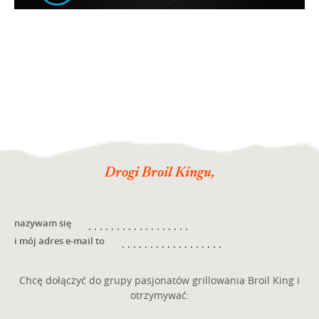
Drogi Broil Kingu,
nazywam się
i mój adres e-mail to
Chcę dołączyć do grupy pasjonatów grillowania Broil King i
otrzymywać: