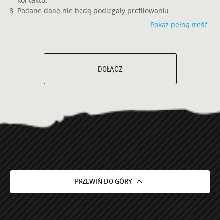
kontaktu.
Podane dane nie będą podlegały profilowaniu.
Pokaż pełną treść
DOŁĄCZ
PRZEWIŃ DO GÓRY