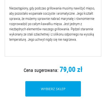
Niezastąpiony, gdy podczas grillowania musimy nawilżyć mięso,
aby pozostało wspaniale soczyste i aromatyczne. Jego kształt
sprawia, że możemy sprawnie nabrać marynatę i równomiernie
rozprowadzić po całym kawałku mięsa. Jest jednym z
niezbędnych elementów naszego grillowania. Pędzel starannie
wykonany ze stali szlachetnej i z silikonu odpornego na wysoką
temperaturę. Jego uchwyt nigdy się nie nagrzewa.
79,00 zł
Cena sugerowana:
WYBIERZ SKLEP