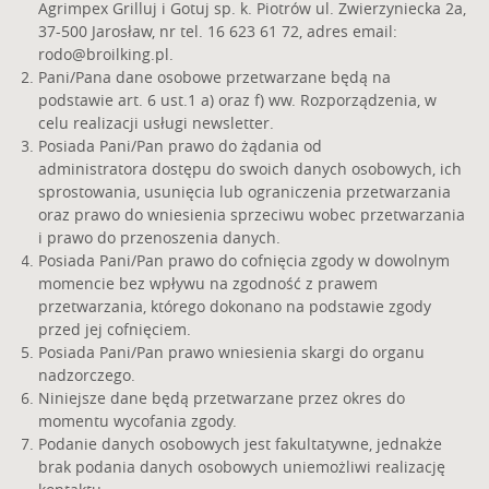
Agrimpex Grilluj i Gotuj sp. k. Piotrów ul. Zwierzyniecka 2a,
37-500 Jarosław, nr tel. 16 623 61 72, adres email:
rodo@broilking.pl
.
Pani/Pana dane osobowe przetwarzane będą na
podstawie art. 6 ust.1 a) oraz f) ww. Rozporządzenia, w
celu realizacji usługi newsletter.
Posiada Pani/Pan prawo do żądania od
administratora dostępu do swoich danych osobowych, ich
sprostowania, usunięcia lub ograniczenia przetwarzania
oraz prawo do wniesienia sprzeciwu wobec przetwarzania
i prawo do przenoszenia danych.
Posiada Pani/Pan prawo do cofnięcia zgody w dowolnym
momencie bez wpływu na zgodność z prawem
przetwarzania, którego dokonano na podstawie zgody
przed jej cofnięciem.
Posiada Pani/Pan prawo wniesienia skargi do organu
nadzorczego.
Niniejsze dane będą przetwarzane przez okres do
momentu wycofania zgody.
Podanie danych osobowych jest fakultatywne, jednakże
brak podania danych osobowych uniemożliwi realizację