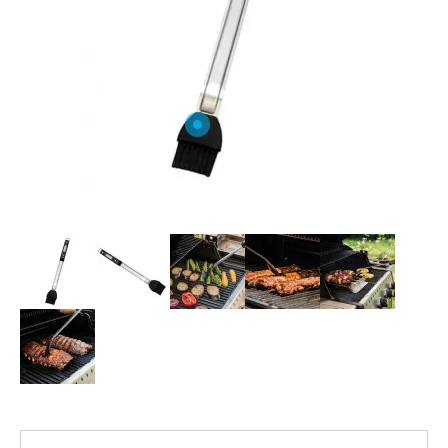
O NAS