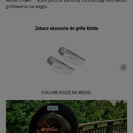
Kettle Crown™, które jeszcze bardziej rozszerzają możliwości
grillowania na węglu.
Zobacz akcesoria do grilla Kettle
STALOWE KOSZE NA WĘGIEL