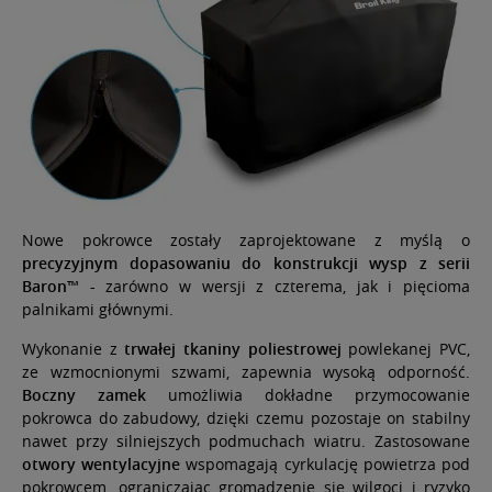
Nowe pokrowce zostały zaprojektowane z myślą o
precyzyjnym dopasowaniu do konstrukcji wysp z serii
Baron™ -
zarówno w wersji z czterema, jak i pięcioma
palnikami głównymi.
Wykonanie z
trwałej tkaniny poliestrowej
powlekanej PVC,
ze wzmocnionymi szwami, zapewnia wysoką odporność.
Boczny zamek
umożliwia dokładne przymocowanie
pokrowca do zabudowy, dzięki czemu pozostaje on stabilny
nawet przy silniejszych podmuchach wiatru. Zastosowane
otwory wentylacyjne
wspomagają cyrkulację powietrza pod
pokrowcem, ograniczając gromadzenie się wilgoci i ryzyko