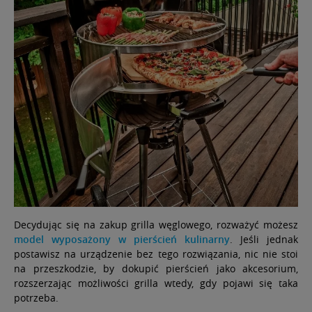
Decydując się na zakup grilla węglowego, rozważyć możesz
model wyposażony w pierścień kulinarny
. Jeśli jednak
postawisz na urządzenie bez tego rozwiązania, nic nie stoi
na przeszkodzie, by dokupić pierścień jako akcesorium,
rozszerzając możliwości grilla wtedy, gdy pojawi się taka
potrzeba.