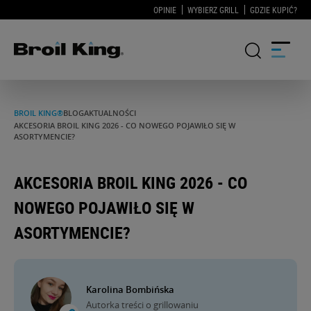
OPINIE
WYBIERZ GRILL
GDZIE KUPIĆ?
BROIL KING®
BLOG
AKTUALNOŚCI
GRILLE
AKCESORIA BROIL KING 2026 - CO NOWEGO POJAWIŁO SIĘ W
ASORTYMENCIE?
KUCHNIE OGRODOWE
AKCESORIA BROIL KING 2026 - CO
AKCESORIA DO GRILLOWANIA
NOWEGO POJAWIŁO SIĘ W
BLOG
ASORTYMENCIE?
PRZEPISY
Karolina Bombińska
WSPARCIE
Autorka treści o grillowaniu