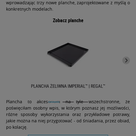
wprowadzając trzy nowe planche, zaprojektowane z myślą o
konkretnych modelach.
Zobacz planche
PLANCHA ŻELIWNA IMPERIAL™ | REGAL™
Plancha to akcesorium na tyle wszechstronne, że
poświęciłam osobny wpis, w którym poznasz jej możliwości,
różne sposoby wykorzystania oraz przykładowe potrawy,
jakie można na niej przygotować - od śniadania, przez obiad,
po kolację.