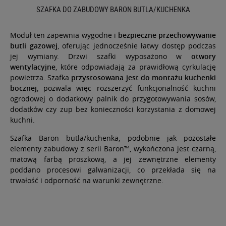
SZAFKA DO ZABUDOWY BARON BUTLA/KUCHENKA
Moduł ten zapewnia wygodne i
bezpieczne przechowywanie
butli gazowej
, oferując jednocześnie łatwy dostęp podczas
jej wymiany. Drzwi szafki wyposażono w
otwory
wentylacyjne
, które odpowiadają za prawidłową cyrkulację
powietrza. Szafka
przystosowana jest do
montażu kuchenki
bocznej
, pozwala więc rozszerzyć funkcjonalność kuchni
ogrodowej o dodatkowy palnik do przygotowywania sosów,
dodatków czy zup bez konieczności korzystania z domowej
kuchni.
Szafka Baron butla/kuchenka, podobnie jak pozostałe
elementy zabudowy z serii Baron™, wykończona jest czarną,
matową farbą proszkową, a jej zewnętrzne elementy
poddano procesowi galwanizacji, co przekłada się na
trwałość i odporność na warunki zewnętrzne.