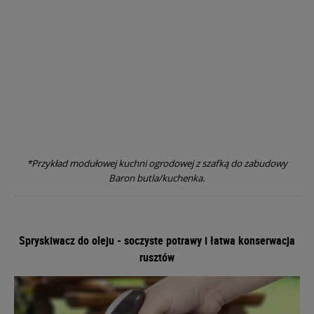
*Przykład modułowej kuchni ogrodowej z szafką do zabudowy
Baron butla/kuchenka.
Spryskiwacz do oleju - soczyste potrawy i łatwa konserwacja
rusztów