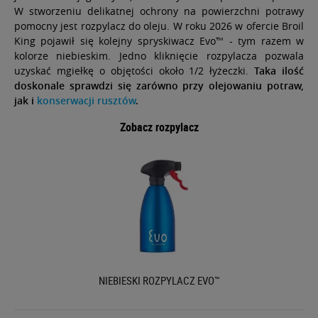
W stworzeniu delikatnej ochrony na powierzchni potrawy
pomocny jest rozpylacz do oleju. W roku 2026 w ofercie Broil
King pojawił się kolejny spryskiwacz Evo™ - tym razem w
kolorze niebieskim. Jedno kliknięcie rozpylacza pozwala
uzyskać mgiełkę o objętości około 1/2 łyżeczki.
Taka ilość
doskonale sprawdzi się zarówno przy olejowaniu potraw,
jak i
konserwacji rusztów
.
Zobacz rozpylacz
NIEBIESKI ROZPYLACZ EVO™