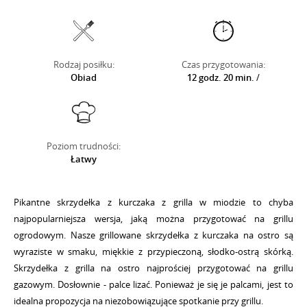
Rodzaj posiłku:
Czas przygotowania:
Obiad
12 godz. 20 min.
/
Poziom trudności:
Łatwy
Pikantne skrzydełka z kurczaka z grilla w miodzie to chyba
najpopularniejsza wersja, jaką można przygotować na grillu
ogrodowym. Nasze grillowane skrzydełka z kurczaka na ostro są
wyraziste w smaku, miękkie z przypieczoną, słodko-ostrą skórką.
Skrzydełka z grilla na ostro najprościej przygotować na grillu
gazowym. Dosłownie - palce lizać. Ponieważ je się je palcami, jest to
idealna propozycja na niezobowiązujące spotkanie przy grillu.