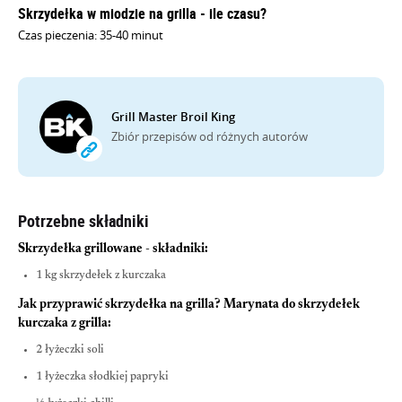
Skrzydełka w miodzie na grilla - ile czasu?
Czas pieczenia: 35-40 minut
Grill Master Broil King
Zbiór przepisów od różnych autorów
Potrzebne składniki
Skrzydełka grillowane - składniki:
1 kg skrzydełek z kurczaka
Jak przyprawić skrzydełka na grilla? Marynata do skrzydełek
kurczaka z grilla:
2 łyżeczki soli
1 łyżeczka słodkiej papryki