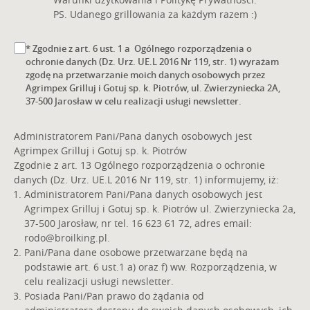
PS. Udanego grillowania za każdym razem :)
* Zgodnie z art. 6 ust. 1 a Ogólnego rozporządzenia o
ochronie danych (Dz. Urz. UE.L 2016 Nr 119, str. 1) wyrażam
zgodę na przetwarzanie moich danych osobowych przez
Agrimpex Grilluj i Gotuj sp. k. Piotrów, ul. Zwierzyniecka 2A,
37-500 Jarosław w celu realizacji usługi newsletter.
Administratorem Pani/Pana danych osobowych jest
Agrimpex Grilluj i Gotuj sp. k. Piotrów
Zgodnie z art. 13 Ogólnego rozporządzenia o ochronie
danych (Dz. Urz. UE.L 2016 Nr 119, str. 1) informujemy, iż:
Administratorem Pani/Pana danych osobowych jest
Agrimpex Grilluj i Gotuj sp. k. Piotrów ul. Zwierzyniecka 2a,
37-500 Jarosław, nr tel. 16 623 61 72, adres email:
rodo@broilking.pl
.
Pani/Pana dane osobowe przetwarzane będą na
podstawie art. 6 ust.1 a) oraz f) ww. Rozporządzenia, w
celu realizacji usługi newsletter.
Posiada Pani/Pan prawo do żądania od