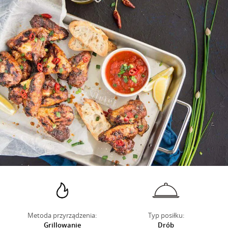
O NAS
Metoda przyrządzenia:
Typ posiłku:
Grillowanie
Drób