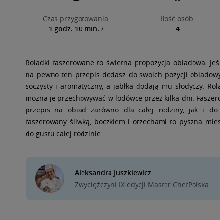
Czas przygotowania:
Ilość osób:
1 godz. 10 min.
/
4
Roladki faszerowane to świetna propozycja obiadowa. Jeśl
na pewno ten przepis dodasz do swoich pozycji obiadowy
soczysty i aromatyczny, a jabłka dodają mu słodyczy. Rol
można je przechowywać w lodówce przez kilka dni. Faszero
przepis na obiad zarówno dla całej rodziny, jak i do
faszerowany śliwką, boczkiem i orzechami to pyszna mie
do gustu całej rodzinie.
Aleksandra Juszkiewicz
Zwyciężczyni IX edycji Master ChefPolska