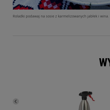
Roladki podawaj na sosie z karmelizowanych jabłek i wina.
W