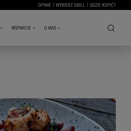
OPINIE
WYBIERZ GRILL
GDZIE KUPIĆ?
WSPARCIE
O NAS