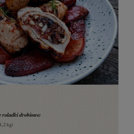
 roladki drobiowe:
1,2 kg)