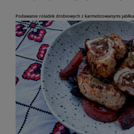
Podawanie roladek drobiowych z karmelizowanymi jabłk