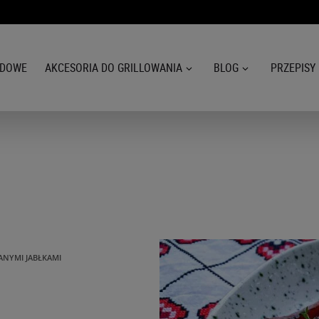
ODOWE
AKCESORIA DO GRILLOWANIA
BLOG
PRZEPISY
ANYMI JABŁKAMI