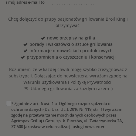
i mój adres e-mail to
Chcę dołączyć do grupy pasjonatów grillowania Broil King i
otrzymywać:
nowe przepisy na grilla
porady i wskazówki o sztuce grillowania
informacje o nowościach produktowych
przypomnienia o czyszczeniu i konserwacji
Rozumiem, że w każdej chwili mogę szybko zrezygnować z
subskrypcji. Dołączając do newslettera, wyrażam zgodę na
Warunki użytkowania i Politykę Prywatności.
PS. Udanego grillowania za każdym razem :)
* Zgodnie z art. 6 ust. 1 a Ogólnego rozporządzenia o
ochronie danych (Dz. Urz. UE.L 2016 Nr 119, str. 1) wyrażam
zgodę na przetwarzanie moich danych osobowych przez
Agrimpex Grilluj i Gotuj sp. k. Piotrów, ul. Zwierzyniecka 2A,
37-500 Jarosław w celu realizacji usługi newsletter.