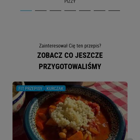
PIZZY
Zainteresował Cię ten przepis?
ZOBACZ CO JESZCZE
PRZYGOTOWALIŚMY
FIT PRZEPISY
KURCZAK