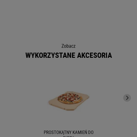
Zobacz
WYKORZYSTANE AKCESORIA
PROSTOKĄTNY KAMIEŃ DO