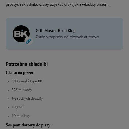
prostych składników, aby uzyskać efekt jak z włoskiej pizzerii.
Grill Master Broil King
Zbiór przepisów od różnych autorów
Potrzebne składniki
Ciasto na pizzę:
500 g mąki typu 00
325 ml wody
4 g suchych drożdży
10 g soli
10 ml oliwy
Sos pomidorowy do pizzy: