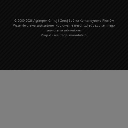
© 2000-2026 Agrimpex Grilluj i Gotuj Spółka Komandytowa Piotrów
Wszelkie prawa zastrzeżone. Kopiowanie treści i zdjęć bez pisemnego
zezwolenia zabronione.
Projekt i realizacja:
moonbite.pl
WP-ADS-NEBNBYHGC