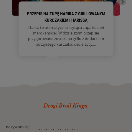
PRZEPIS NA ZUPĘ HARIRA Z GRILLOWANYM
KURCZAKIEM I HARISSĄ
Harira to aromatyczna i sycąca zupa kuchni
marokańskiej. W dzisiejszym przepisie
przygotowana została na grillu z dodatkiem
soczystego kurczaka, ciecierzycy,...
Drogi Broil Kingu,
nazywam się