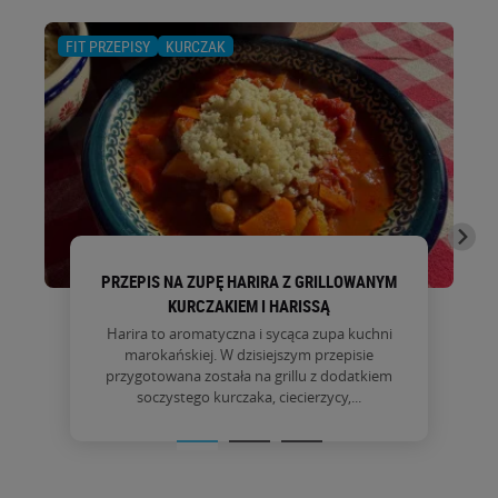
FIT PRZEPISY
KURCZAK
PRZEPIS NA ZUPĘ HARIRA Z GRILLOWANYM
KURCZAKIEM I HARISSĄ
Harira to aromatyczna i sycąca zupa kuchni
marokańskiej. W dzisiejszym przepisie
przygotowana została na grillu z dodatkiem
soczystego kurczaka, ciecierzycy,...