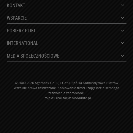
KONTAKT
WSPARCIE
POBIERZ PLIKI
INTERNATIONAL
MEDIA SPOŁECZNOŚCIOWE
© 2000-2026 Agrimpex Grilluj i Gotuj Spółka Komandytowa Piotrów
Wszelkie prawa zastrzeżone. Kopiowanie treści i zdjęć bez pisemnego
zezwolenia zabronione.
Projekt i realizacja:
moonbite.pl
WP-ADS-NEBNBYHGC