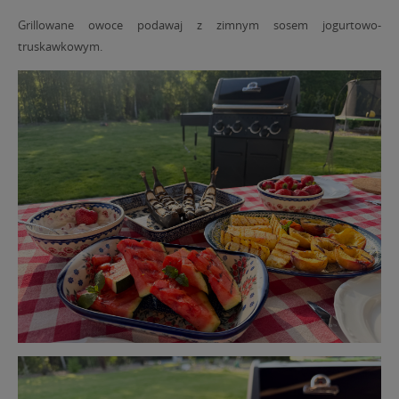
Grillowane owoce podawaj z zimnym sosem jogurtowo-
truskawkowym.