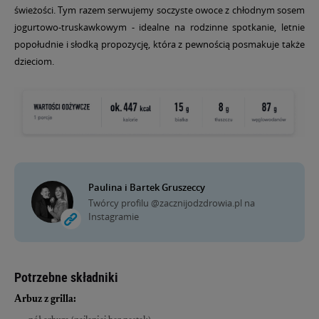
świeżości. Tym razem serwujemy soczyste owoce z chłodnym sosem
jogurtowo-truskawkowym - idealne na rodzinne spotkanie, letnie
popołudnie i słodką propozycję, która z pewnością posmakuje także
dzieciom.
Paulina i Bartek Gruszeccy
Twórcy profilu @zacznijodzdrowia.pl na
Instagramie
Potrzebne składniki
Arbuz z grilla: