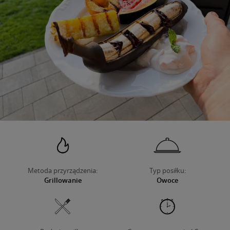
O NAS
Metoda przyrządzenia:
Typ posiłku:
Grillowanie
Owoce