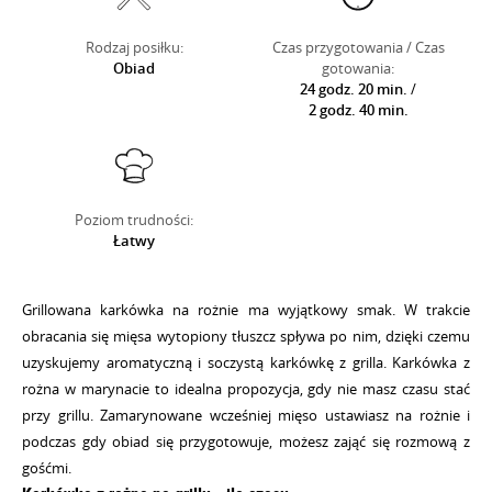
Rodzaj posiłku:
Czas przygotowania / Czas
Obiad
gotowania:
24 godz. 20 min.
/
2 godz. 40 min.
Poziom trudności:
Łatwy
Grillowana karkówka na rożnie ma wyjątkowy smak. W trakcie
obracania się mięsa wytopiony tłuszcz spływa po nim, dzięki czemu
uzyskujemy aromatyczną i soczystą karkówkę z grilla. Karkówka z
rożna w marynacie to idealna propozycja, gdy nie masz czasu stać
przy grillu. Zamarynowane wcześniej mięso ustawiasz na rożnie i
podczas gdy obiad się przygotowuje, możesz zająć się rozmową z
gośćmi.