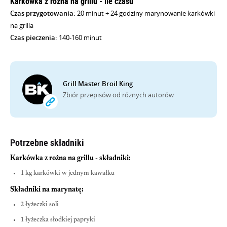
Karkówka z rożna na grillu - ile czasu
Czas przygotowania:
20 minut + 24 godziny marynowanie karkówki
na grilla
Czas pieczenia:
140-160 minut
Grill Master Broil King
Zbiór przepisów od różnych autorów
Potrzebne składniki
Karkówka z rożna na grillu - składniki:
1 kg karkówki w jednym kawałku
Składniki na marynatę:
2 łyżeczki soli
1 łyżeczka słodkiej papryki