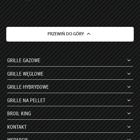
PRZEWIŃ DO GÓRY
GRILLE GAZOWE
GRILLE WĘGLOWE
GRILLE HYBRYDOWE
GRILLE NA PELLET
BROIL KING
KONTAKT