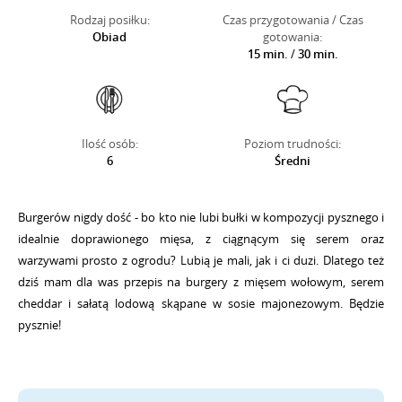
Rodzaj posiłku:
Czas przygotowania / Czas
Obiad
gotowania:
15 min.
/
30 min.
Ilość osób:
Poziom trudności:
6
Średni
Burgerów nigdy dość - bo kto nie lubi bułki w kompozycji pysznego i
idealnie doprawionego mięsa, z ciągnącym się serem oraz
warzywami prosto z ogrodu? Lubią je mali, jak i ci duzi. Dlatego też
dziś mam dla was przepis na burgery z mięsem wołowym, serem
cheddar i sałatą lodową skąpane w sosie majonezowym. Będzie
pysznie!