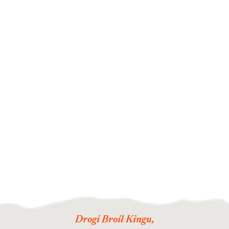
Drogi Broil Kingu,