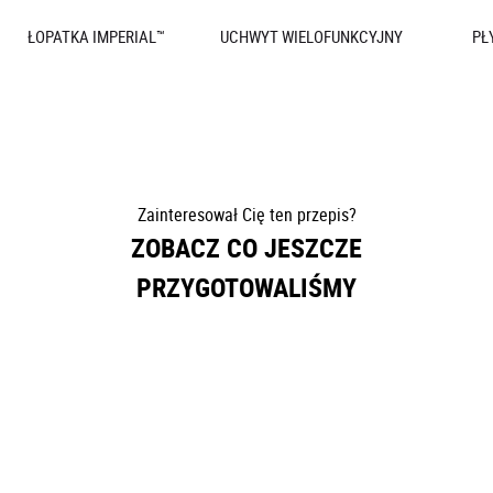
ŁOPATKA IMPERIAL™
UCHWYT WIELOFUNKCYJNY
PŁ
Zainteresował Cię ten przepis?
ZOBACZ CO JESZCZE
PRZYGOTOWALIŚMY