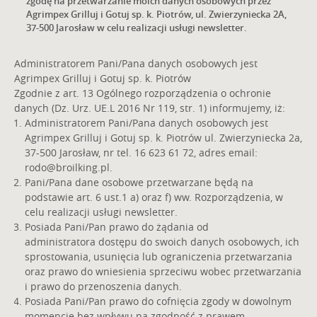
zgodę na przetwarzanie moich danych osobowych przez
Agrimpex Grilluj i Gotuj sp. k. Piotrów, ul. Zwierzyniecka 2A,
37-500 Jarosław w celu realizacji usługi newsletter.
Administratorem Pani/Pana danych osobowych jest
Agrimpex Grilluj i Gotuj sp. k. Piotrów
Zgodnie z art. 13 Ogólnego rozporządzenia o ochronie
danych (Dz. Urz. UE.L 2016 Nr 119, str. 1) informujemy, iż:
Administratorem Pani/Pana danych osobowych jest
Agrimpex Grilluj i Gotuj sp. k. Piotrów ul. Zwierzyniecka 2a,
37-500 Jarosław, nr tel. 16 623 61 72, adres email:
rodo@broilking.pl
.
Pani/Pana dane osobowe przetwarzane będą na
podstawie art. 6 ust.1 a) oraz f) ww. Rozporządzenia, w
celu realizacji usługi newsletter.
Posiada Pani/Pan prawo do żądania od
administratora dostępu do swoich danych osobowych, ich
sprostowania, usunięcia lub ograniczenia przetwarzania
oraz prawo do wniesienia sprzeciwu wobec przetwarzania
i prawo do przenoszenia danych.
Posiada Pani/Pan prawo do cofnięcia zgody w dowolnym
momencie bez wpływu na zgodność z prawem