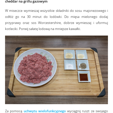
cheddar na grillu gazowym
W miseczce wymieszaj wszystkie składniki do sosu majonezowego i
odłóż go na 30 minut do lodówki. Do mięsa mielonego dodaj
przyprawy oraz sos Worcestershire, dobrze wymieszaj i uformuj
kotleciki. Porwij sałatę lodową na mniejsze kawałki.
Za pomocą
uchwytu wielofunkcyjnego
wyciągnij ruszt ze swojego