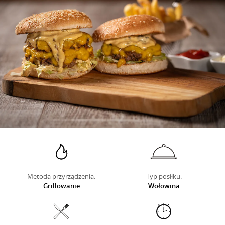
O NAS
Metoda przyrządzenia:
Typ posiłku:
Grillowanie
Wołowina