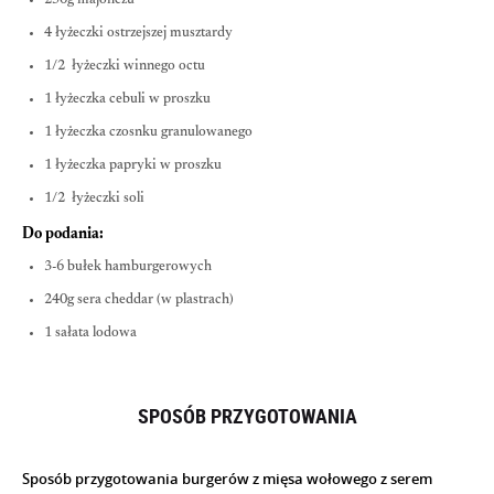
4 łyżeczki ostrzejszej musztardy
1/2 łyżeczki winnego octu
1 łyżeczka cebuli w proszku
1 łyżeczka czosnku granulowanego
1 łyżeczka papryki w proszku
1/2 łyżeczki soli
Do podania:
3-6 bułek hamburgerowych
240g sera cheddar (w plastrach)
1 sałata lodowa
SPOSÓB PRZYGOTOWANIA
Sposób przygotowania burgerów z mięsa wołowego z serem