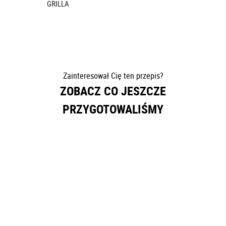
GRILLA
Zainteresował Cię ten przepis?
ZOBACZ CO JESZCZE
PRZYGOTOWALIŚMY
FIT PRZEPISY
KURCZAK