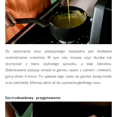
Do wykonania sosu pistacjowego niezbędne jest dokładne
rozdrobnienie orzechów. W tym celu możesz użyć tłuczka lub
skorzystać z nieco szybszego sposobu, a więc blendera.
Zblendowane pistacje umieść w garnku razem z cukrem i mlekiem,
gotuj około 4 minut. Po upływie tego czasu do garnka dodaj masło
oraz czekoladę. Mieszaj całość aż do uzyskania gładkiego sosu.
Sos truskawkowy - przygotowanie