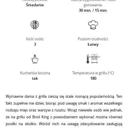
Śniadanie
gotowania:
30 min.
/
15 min.
Ilość osób:
Poziom trudności:
3
Łatwy
Kuchenka boczna
Temperatura w grillu (°C)
tak
180
Wytrawne dania z grilla cieszą się stale rosnącą popularnością. Ten
fakt zupełnie nie dziwi, biorąc pod uwagę smak i aromat wszelkiego
rodzaju mięs oraz warzyw z rusztu. Wciąż niewiele osób wie jednak,
że na grillu od Broil King z powodzeniem wykonać można również
posiłki na słodko. Wśród nich na uwagę zdecydowanie zasługują