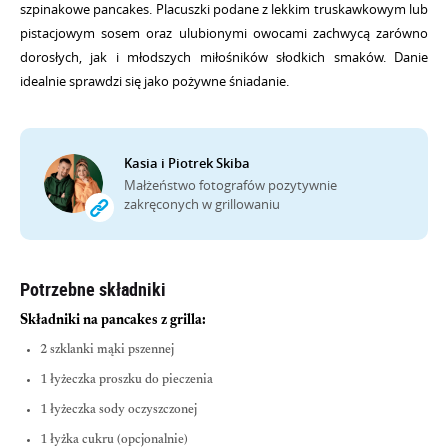
szpinakowe pancakes. Placuszki podane z lekkim truskawkowym lub
pistacjowym sosem oraz ulubionymi owocami zachwycą zarówno
dorosłych, jak i młodszych miłośników słodkich smaków. Danie
idealnie sprawdzi się jako pożywne śniadanie.
Kasia i Piotrek Skiba
Małżeństwo fotografów pozytywnie
zakręconych w grillowaniu
Potrzebne składniki
Składniki na pancakes z grilla:
2 szklanki mąki pszennej
1 łyżeczka proszku do pieczenia
1 łyżeczka sody oczyszczonej
1 łyżka cukru (opcjonalnie)