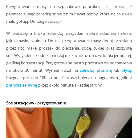
Przygotowanie masy na szpinakowe pancakes jest proste. Z
pewnością więc poradzą sobie z nim nawet osoby, które na co dzień
mało gotują. Od czego zacząć?
W pierwszym kroku zblenduj wszystkie mokre składniki (mleko,
jajko, masło, szpinak). Do tak przygotowanej masy dodaj przesianą
przez sito mąkę, proszek do pieczenia, sodę, cukier oraz szczyptę
soli. Wszystkie składniki mieszaj delikatnie aż do uzyskania jednolitej,
gładkiej konsystencji. Przygotowane ciasto pozostaw do odstawienia
na około 30 minut. Wymień ruszt na
żeliwną planchę
lub
płytę
.
Rozgrzej grilla do 180 stopni. Placuszki piecz na nagrzanym grillu z
planchą żeliwną
przez około minutę z każdej strony.
Sos pistacjowy - przygotowanie