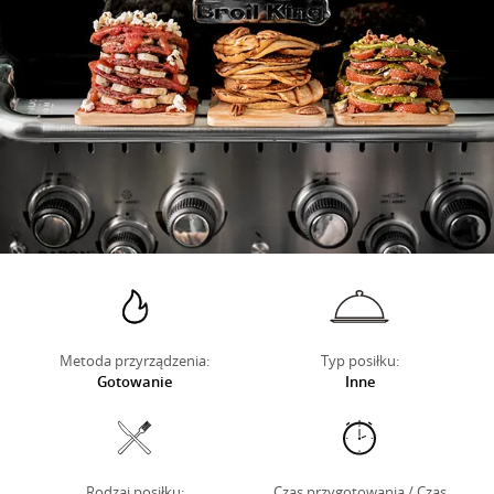
O NAS
Metoda przyrządzenia:
Typ posiłku:
Gotowanie
Inne
Rodzaj posiłku:
Czas przygotowania / Czas