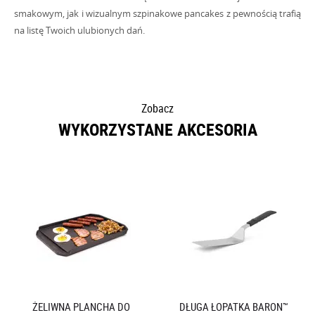
smakowym, jak i wizualnym szpinakowe pancakes z pewnością trafią
na listę Twoich ulubionych dań.
Zobacz
WYKORZYSTANE AKCESORIA
ŻELIWNA PLANCHA DO