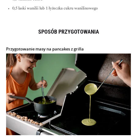
0,5 laski wanilii lub 1 łyżeczka cukru wanilinowego
SPOSÓB PRZYGOTOWANIA
Przygotowanie masy na pancakes z grilla