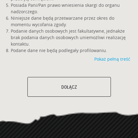
nadzorczego.
Niniejsze dane będą przetwarzane przez okres do
GRILLE GAZOWE
momentu wycofania zgody.
Podanie danych osobowych jest fakultatywne, jednakże
GRILLE WĘGLOWE
brak podania danych osobowych uniemożliwi realizację
kontaktu.
GRILLE HYBRYDOWE
Podane dane nie będą podlegały profilowaniu.
GRILLE NA PELLET
BROIL KING
KONTAKT
WSPARCIE
POBIERZ PLIKI
INTERNATIONAL
MEDIA SPOŁECZNOŚCIOWE