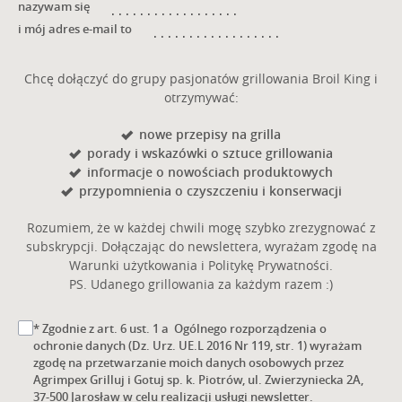
i mój adres e-mail to
Chcę dołączyć do grupy pasjonatów grillowania Broil King i
otrzymywać:
nowe przepisy na grilla
porady i wskazówki o sztuce grillowania
informacje o nowościach produktowych
przypomnienia o czyszczeniu i konserwacji
Rozumiem, że w każdej chwili mogę szybko zrezygnować z
subskrypcji. Dołączając do newslettera, wyrażam zgodę na
Warunki użytkowania i Politykę Prywatności.
PS. Udanego grillowania za każdym razem :)
* Zgodnie z art. 6 ust. 1 a Ogólnego rozporządzenia o
ochronie danych (Dz. Urz. UE.L 2016 Nr 119, str. 1) wyrażam
zgodę na przetwarzanie moich danych osobowych przez
Agrimpex Grilluj i Gotuj sp. k. Piotrów, ul. Zwierzyniecka 2A,
37-500 Jarosław w celu realizacji usługi newsletter.