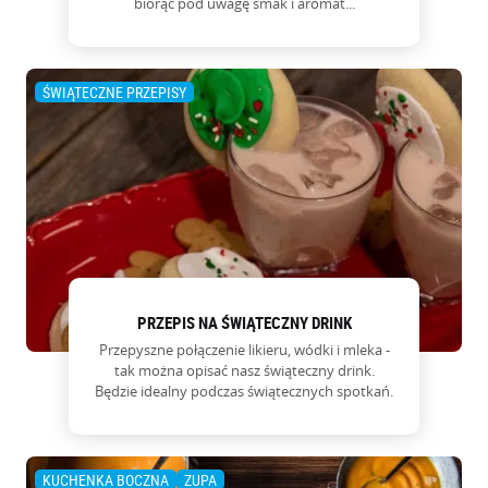
biorąc pod uwagę smak i aromat...
ŚWIĄTECZNE PRZEPISY
PRZEPIS NA ŚWIĄTECZNY DRINK
Przepyszne połączenie likieru, wódki i mleka -
tak można opisać nasz świąteczny drink.
Będzie idealny podczas świątecznych spotkań.
KUCHENKA BOCZNA
ZUPA