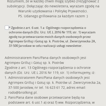
Rozumiem, że w każdej chwili mogę szybko zrezygnować z
subskrypcji. Dołączając do newslettera, wyrażam zgodę na
Warunki użytkowania i Politykę Prywatności.
PS. Udanego grillowania za każdym razem :)
* Zgodnie z art. 6 ust. 1 a Ogólnego rozporządzenia o
ochronie danych (Dz. Urz. UE.L 2016 Nr 119, str. 1) wyrażam
zgodę na przetwarzanie moich danych osobowych przez
Agrimpex Grilluj i Gotuj sp. k. Piotrów, ul. Zwierzyniecka 2A,
37-500 Jarosław w celu realizacji usługi newsletter.
Administratorem Pani/Pana danych osobowych jest
Agrimpex Grilluj i Gotuj sp. k. Piotrów
Zgodnie z art. 13 Ogólnego rozporządzenia o ochronie
danych (Dz. Urz. UE.L 2016 Nr 119, str. 1) informujemy, iż:
Administratorem Pani/Pana danych osobowych jest
Agrimpex Grilluj i Gotuj sp. k. Piotrów ul. Zwierzyniecka 2a,
37-500 Jarosław, nr tel. 16 623 61 72, adres email:
rodo@broilking.pl
.
Pani/Pana dane osobowe przetwarzane będą na
podstawie art. 6 ust.1 a) oraz f) ww. Rozporządzenia, w