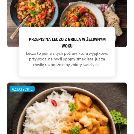
PRZEPIS NA LECZO Z GRILLA W ŻELIWNYM
WOKU
Leczo to jedna z tych potraw, która wyjątkowo
przywodzi na myśl upojny smak lata. Już za
chwilę rozpoczniemy zbiory świeżych...
AZJATYCKIE