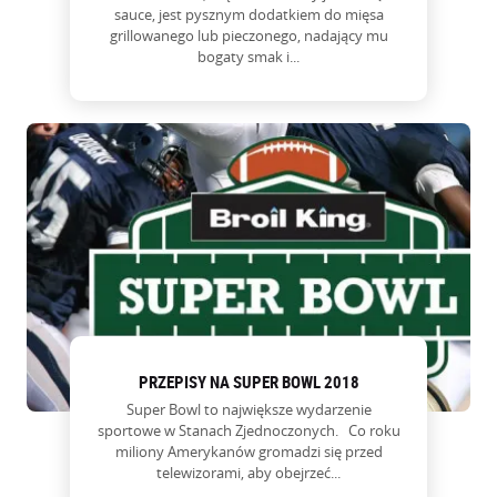
sauce, jest pysznym dodatkiem do mięsa
grillowanego lub pieczonego, nadający mu
bogaty smak i...
PRZEPISY NA SUPER BOWL 2018
Super Bowl to największe wydarzenie
sportowe w Stanach Zjednoczonych. Co roku
miliony Amerykanów gromadzi się przed
telewizorami, aby obejrzeć...