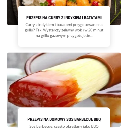
PRZEPIS NA CURRY Z INDYKIEM I BATATAMI
Curry z indykiem i batatami przygotowane na
grillu? Tak! Wystarczy żeliwny wok i w 20 minut
na grillu gazowym przygotujecie...
PRZEPIS NA DOMOWY SOS BARBECUE BBQ
Sos barbecue, często określany jako BBQ