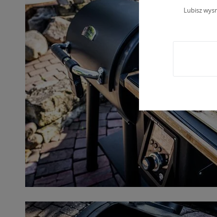
Lubisz wys