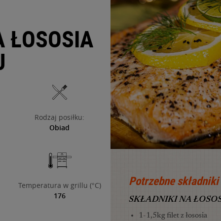
A ŁOSOSIA
J
Rodzaj posiłku:
Obiad
Potrzebne składniki
Temperatura w grillu (°C)
176
SKŁADNIKI NA ŁOSOS
1-1,5kg filet z łososia