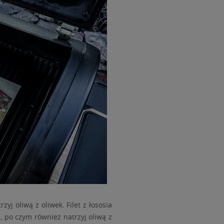
yj oliwą z oliwek. Filet z łososia
 po czym również natrzyj oliwą z