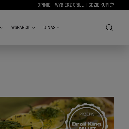
OPINIE
WYBIERZ GRILL
GDZIE KUPIĆ?
WSPARCIE
O NAS