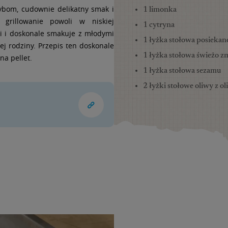
rybom, cudownie delikatny smak i
1 limonka
grillowanie powoli w niskiej
1 cytryna
ci i doskonale smakuje z młodymi
1 łyżka stołowa posieka
ej rodziny. Przepis ten doskonale
1 łyżka stołowa świeżo z
na pellet.
1 łyżka stołowa sezamu
2 łyżki stołowe oliwy z o