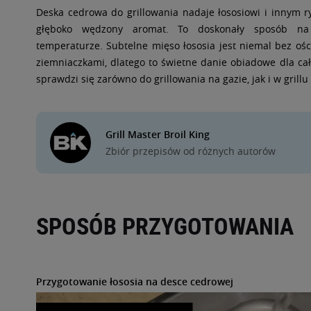
Deska cedrowa do grillowania nadaje łososiowi i innym 
głęboko wędzony aromat. To doskonały sposób na 
temperaturze. Subtelne mięso łososia jest niemal bez oś
ziemniaczkami, dlatego to świetne danie obiadowe dla cał
sprawdzi się zarówno do grillowania na gazie, jak i w grillu 
Grill Master Broil King
Zbiór przepisów od różnych autorów
SPOSÓB PRZYGOTOWANIA
Przygotowanie łososia na desce cedrowej