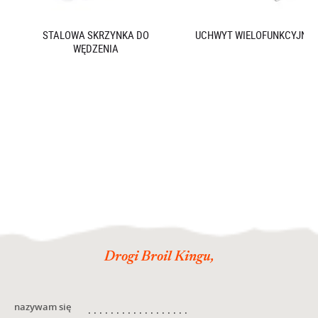
STALOWA SKRZYNKA DO
UCHWYT WIELOFUNKCYJNY
WĘDZENIA
Drogi Broil Kingu,
nazywam się