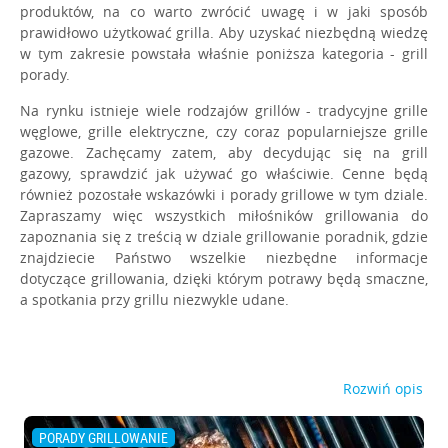
produktów, na co warto zwrócić uwagę i w jaki sposób
O NAS
prawidłowo użytkować grilla. Aby uzyskać niezbędną wiedzę
w tym zakresie powstała właśnie poniższa kategoria - grill
porady.
Na rynku istnieje wiele rodzajów grillów - tradycyjne grille
węglowe, grille elektryczne, czy coraz popularniejsze grille
gazowe. Zachęcamy zatem, aby decydując się na grill
gazowy, sprawdzić jak używać go właściwie. Cenne będą
również pozostałe wskazówki i porady grillowe w tym dziale.
Zapraszamy więc wszystkich miłośników grillowania do
zapoznania się z treścią w dziale grillowanie poradnik, gdzie
znajdziecie Państwo wszelkie niezbędne informacje
dotyczące grillowania, dzięki którym potrawy będą smaczne,
a spotkania przy grillu niezwykle udane.
Rozwiń opis
PORADY GRILLOWANIE