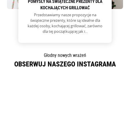
POMYSŁY NA ŚWIĄTECZNE PREZENTY DLA
KOCHAJĄCYCH GRILLOWAĆ
Przedstawiamy nasze propozycje na
świąteczne prezenty, które są idealne dla
każdej osoby, kochającej grillować, zarówno
dla tej początkującej jak i...
Głodny nowych wrażeń
OBSERWUJ NASZEGO INSTAGRAMA