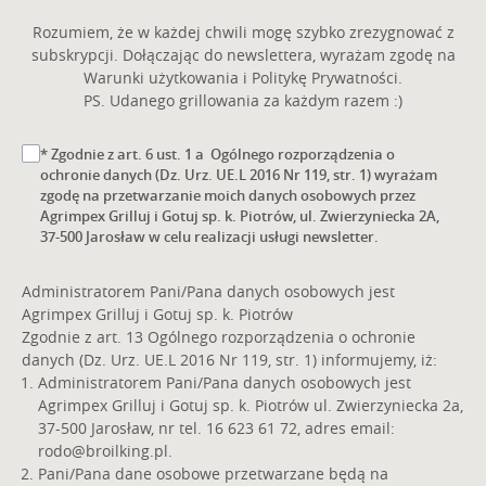
Rozumiem, że w każdej chwili mogę szybko zrezygnować z
subskrypcji. Dołączając do newslettera, wyrażam zgodę na
Warunki użytkowania i Politykę Prywatności.
PS. Udanego grillowania za każdym razem :)
* Zgodnie z art. 6 ust. 1 a Ogólnego rozporządzenia o
ochronie danych (Dz. Urz. UE.L 2016 Nr 119, str. 1) wyrażam
zgodę na przetwarzanie moich danych osobowych przez
Agrimpex Grilluj i Gotuj sp. k. Piotrów, ul. Zwierzyniecka 2A,
37-500 Jarosław w celu realizacji usługi newsletter.
Administratorem Pani/Pana danych osobowych jest
Agrimpex Grilluj i Gotuj sp. k. Piotrów
Zgodnie z art. 13 Ogólnego rozporządzenia o ochronie
danych (Dz. Urz. UE.L 2016 Nr 119, str. 1) informujemy, iż:
Administratorem Pani/Pana danych osobowych jest
Agrimpex Grilluj i Gotuj sp. k. Piotrów ul. Zwierzyniecka 2a,
37-500 Jarosław, nr tel. 16 623 61 72, adres email:
rodo@broilking.pl
.
Pani/Pana dane osobowe przetwarzane będą na