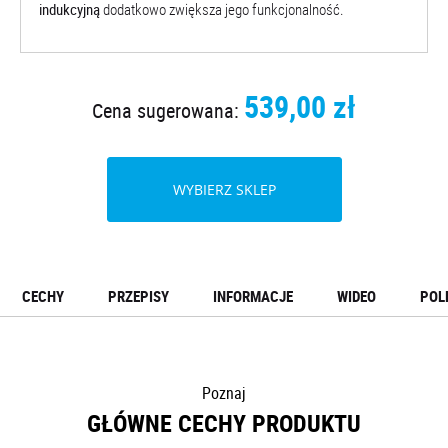
indukcyjną
dodatkowo zwiększa jego funkcjonalność.
539,00 zł
Cena sugerowana:
WYBIERZ SKLEP
CECHY
PRZEPISY
INFORMACJE
WIDEO
POL
Poznaj
GŁÓWNE CECHY PRODUKTU