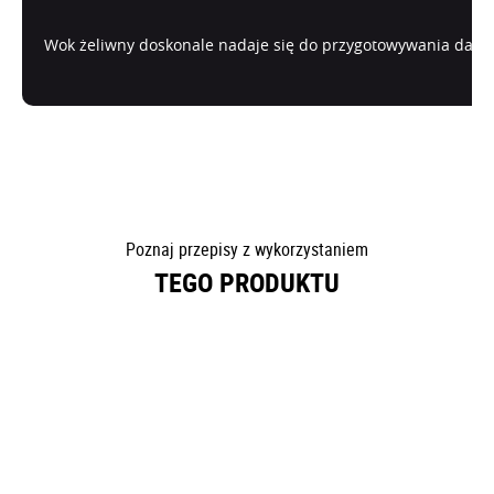
Wok żeliwny doskonale nadaje się do przygotowywania dań kuc
Poznaj przepisy z wykorzystaniem
TEGO PRODUKTU