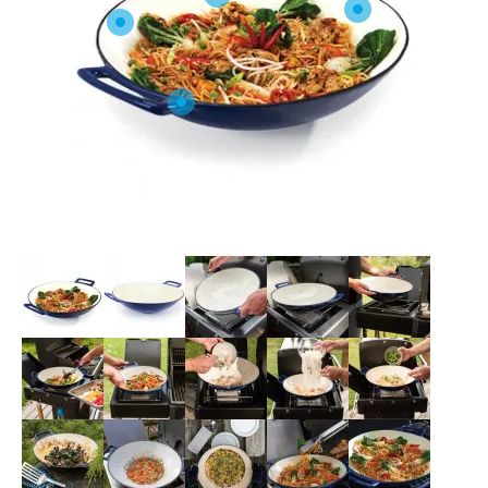
O NAS