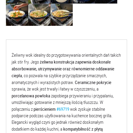
Żeliwny wok idealny do przygotowywania orientalnych dań takich
żeliwna konstrukcja zapewnia doskonałe
jak stir fry. Jego
absorbowanie, utrzymywanie oraz równomierne oddawanie
ciepła
, co pozwala na szybkie przyrządzanie smacznych,
Ceramiczne pokrycie
aromatycznych i wyrazistych potraw.
sprawia, że wok jest trwały i łatwy w czyszczeniu, a
porcelanowa powłoka
zapobiega przywieraniu i przypalaniu,
umożliwiając gotowanie z mniejszą ilością tłuszczu. W
pierścieniem
#69719
połączeniu z
wok zyskuje stabilne
podparcie podczas użytkowania na kuchence bocznej grilla.
Elegancki wygląd czyni go jednak również doskonałym
kompatybilność z płytą
dodatkiem do każdej kuchni, a