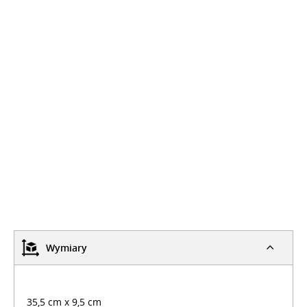
Wymiary
35,5 cm x 9,5 cm