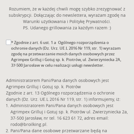
Rozumiem, że w każdej chwili mogę szybko zrezygnować z
subskrypcji. Dołączając do newslettera, wyrażam zgodę na
Warunki użytkowania i Politykę Prywatności.
PS. Udanego grillowania za każdym razem :)
* Zgodnie z art. 6 ust. 1 a Ogólnego rozporządzenia o
ochronie danych (Dz. Urz. UE.L 2016 Nr 119, str. 1) wyrażam
zgodę na przetwarzanie moich danych osobowych przez
Agrimpex Grilluj i Gotuj sp. k. Piotrów, ul. Zwierzyniecka 2A,
37-500 Jarosław w celu realizacji usługi newsletter.
Administratorem Pani/Pana danych osobowych jest
Agrimpex Grilluj i Gotuj sp. k. Piotrów
Zgodnie z art. 13 Ogólnego rozporządzenia o ochronie
danych (Dz. Urz. UE.L 2016 Nr 119, str. 1) informujemy, iż:
Administratorem Pani/Pana danych osobowych jest
Agrimpex Grilluj i Gotuj sp. k. Piotrów ul. Zwierzyniecka 2a,
37-500 Jarosław, nr tel. 16 623 61 72, adres email:
rodo@broilking.pl
.
Pani/Pana dane osobowe przetwarzane będą na