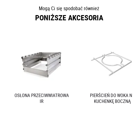
Mogą Ci się spodobać również
PONIŻSZE AKCESORIA
OSŁONA PRZECIWWIATROWA
PIERŚCIEŃ DO WOKA NA
IR
KUCHENKĘ BOCZNĄ