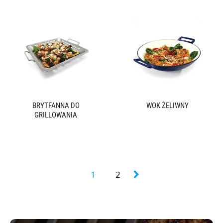
BRYTFANNA DO
WOK ŻELIWNY
GRILLOWANIA
1
2