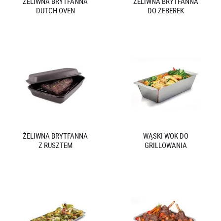
ŻELIWNA BRYTFANNA
ŻELIWNA BRYTFANNA
DUTCH OVEN
DO ŻEBEREK
ŻELIWNA BRYTFANNA
WĄSKI WOK DO
Z RUSZTEM
GRILLOWANIA