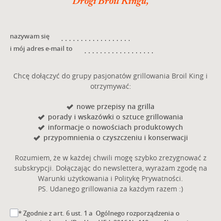
Drogi Broil Kingu,
nazywam się
i mój adres e-mail to
Chcę dołączyć do grupy pasjonatów grillowania Broil King i
otrzymywać:
nowe przepisy na grilla
porady i wskazówki o sztuce grillowania
informacje o nowościach produktowych
przypomnienia o czyszczeniu i konserwacji
Rozumiem, że w każdej chwili mogę szybko zrezygnować z
subskrypcji. Dołączając do newslettera, wyrażam zgodę na
Warunki użytkowania i Politykę Prywatności.
PS. Udanego grillowania za każdym razem :)
* Zgodnie z art. 6 ust. 1 a Ogólnego rozporządzenia o