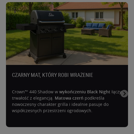
CZARNY MAT, KTÓRY ROBI WRAŻENIE
Crown™ 440 Shadow w
wykończeniu Black Night
łączy
trwałość z elegancją.
Matowa czerń
podkreśla
nowoczesny charakter grilla i idealnie pasuje do
współczesnych przestrzeni ogrodowych.