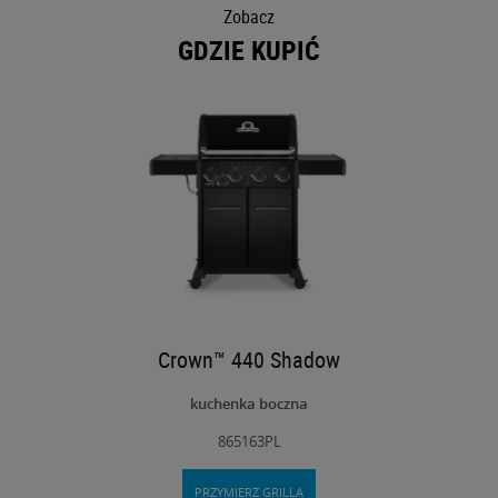
Zobacz
GDZIE KUPIĆ
Crown™ 440 Shadow
kuchenka boczna
865163PL
PRZYMIERZ GRILLA