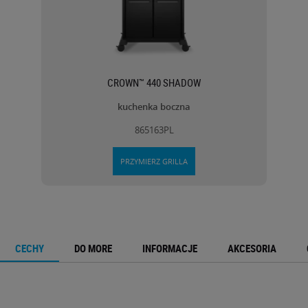
CROWN™ 440 SHADOW
kuchenka boczna
865163PL
PRZYMIERZ GRILLA
CECHY
DO MORE
INFORMACJE
AKCESORIA