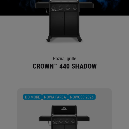
O NAS
Poznaj grille
CROWN™ 440 SHADOW
DO MORE
NOWA FARBA
NOWOŚĆ 2026