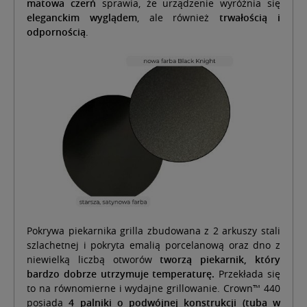
matowa czerń
sprawia, że urządzenie wyróżnia się
eleganckim wyglądem
, ale również
trwałością i
odpornością
.
Pokrywa piekarnika grilla zbudowana z 2 arkuszy stali
szlachetnej i pokryta emalią porcelanową oraz dno z
niewielką liczbą otworów
tworzą piekarnik, który
bardzo dobrze utrzymuje temperaturę.
Przekłada się
to na równomierne i wydajne grillowanie. Crown™ 440
posiada
4 palniki o podwójnej konstrukcji (tuba w