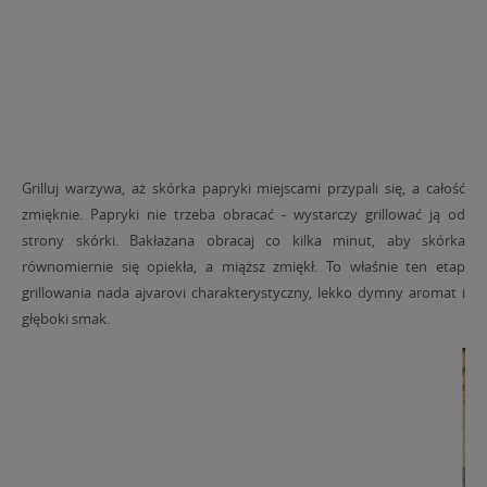
Grilluj warzywa, aż skórka papryki miejscami przypali się, a całość
zmięknie. Papryki nie trzeba obracać - wystarczy grillować ją od
strony skórki. Bakłażana obracaj co kilka minut, aby skórka
równomiernie się opiekła, a miąższ zmiękł. To właśnie ten etap
grillowania nada ajvarovi charakterystyczny, lekko dymny aromat i
głęboki smak.