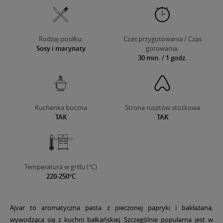
Rodzaj posiłku:
Czas przygotowania / Czas
Sosy i marynaty
gotowania:
30 min.
/
1 godz.
Kuchenka boczna
Strona rusztów stożkowa
TAK
TAK
Temperatura w grillu (°C)
220-250°C
Ajvar to aromatyczna pasta z pieczonej papryki i bakłażana,
wywodząca się z kuchni bałkańskiej. Szczególnie popularna jest w