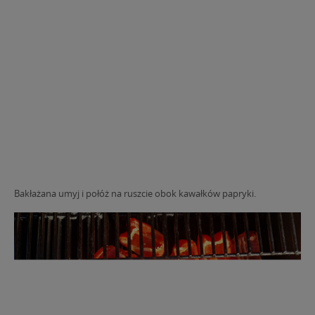
Bakłażana umyj i połóż na ruszcie obok kawałków papryki.