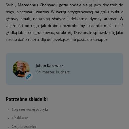
Serbii, Macedonii i Chorwacji, gdzie podaje się ją jako dodatek do
mięs, pieczywa i warzyw. W wersji przygotowanej na grillu zyskuje
głębszy smak, naturalną słodycz i delikatnie dymny aromat. W
zależności od tego, jak drobno rozdrobnimy składniki, może mieć
gładką lub lekko grudkowatą strukturę. Doskonale sprawdza się jako
sos do dań z rusztu, dip do przekąsek lub pasta do kanapek.
Julian Karewicz
Grillmaster, kucharz
Potrzebne składniki
1 kg czerwonej papryki
1 bakłażan
2 ząbki czosnku