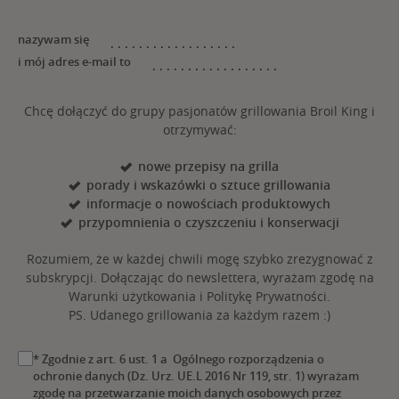
nazywam się
i mój adres e-mail to
Chcę dołączyć do grupy pasjonatów grillowania Broil King i
otrzymywać:
nowe przepisy na grilla
porady i wskazówki o sztuce grillowania
informacje o nowościach produktowych
przypomnienia o czyszczeniu i konserwacji
Rozumiem, że w każdej chwili mogę szybko zrezygnować z
subskrypcji. Dołączając do newslettera, wyrażam zgodę na
Warunki użytkowania i Politykę Prywatności.
PS. Udanego grillowania za każdym razem :)
* Zgodnie z art. 6 ust. 1 a Ogólnego rozporządzenia o
ochronie danych (Dz. Urz. UE.L 2016 Nr 119, str. 1) wyrażam
zgodę na przetwarzanie moich danych osobowych przez