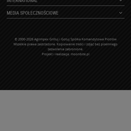
INTERNATIONAL
MEDIA SPOŁECZNOŚCIOWE
© 2000-2026 Agrimpex Grilluj i Gotuj Spółka Komandytowa Piotrów
Wszelkie prawa zastrzeżone. Kopiowanie treści i zdjęć bez pisemnego
zezwolenia zabronione.
Projekt i realizacja:
moonbite.pl
WP-ADS-NEBNBYHGC