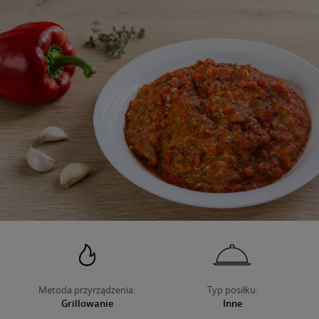
O NAS
Metoda przyrządzenia:
Typ posiłku:
Grillowanie
Inne