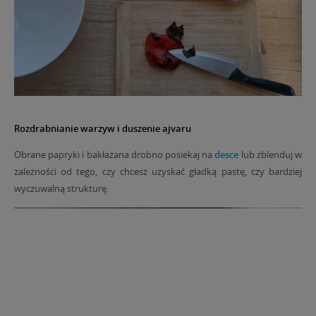
Rozdrabnianie warzyw i duszenie ajvaru
Obrane papryki i bakłażana drobno posiekaj na
desce
lub zblenduj w
zależności od tego, czy chcesz uzyskać gładką pastę, czy bardziej
wyczuwalną strukturę.