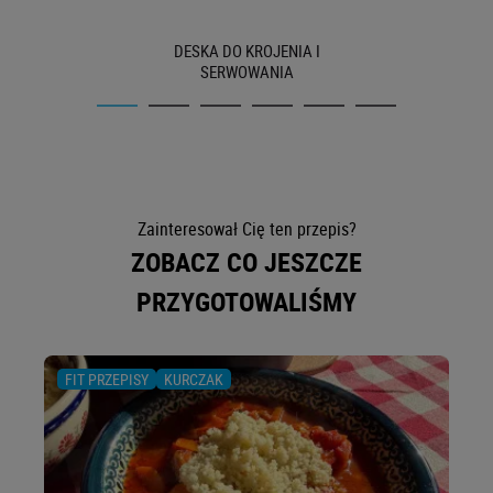
DESKA DO KROJENIA I
SERWOWANIA
Zainteresował Cię ten przepis?
ZOBACZ CO JESZCZE
PRZYGOTOWALIŚMY
FIT PRZEPISY
KURCZAK