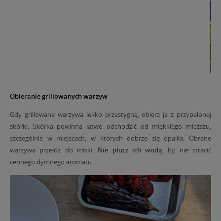
Obieranie grillowanych warzyw
Gdy grillowane warzywa lekko przestygną, obierz je z przypalonej
skórki. Skórka powinna łatwo odchodzić od miękkiego miąższu,
szczególnie w miejscach, w których dobrze się opaliła. Obrane
warzywa przełóż do miski.
Nie płucz ich wodą
, by nie stracić
cennego dymnego aromatu.