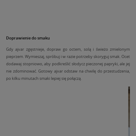
Doprawienie do smaku
Gdy ajvar zgęstnieje, dopraw go octem, solą i świeżo zmielonym
pieprzem. Wymieszaj, spróbuj i w razie potrzeby skoryguj smak. Ocet
dodawaj stopniowo, aby podkreślić słodycz pieczonej papryki, ale jej
nie zdominować. Gotowy ajvar odstaw na chwilę do przestudzenia,
po kilku minutach smaki lepiej się połączą.