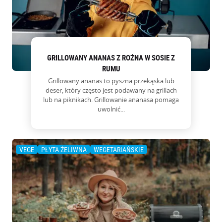
GRILLOWANY ANANAS Z ROŻNA W SOSIE Z
RUMU
Grillowany ananas to pyszna przekąska lub
deser, który często jest podawany na grillach
lub na piknikach. Grillowanie ananasa pomaga
uwolnić...
VEGE
PŁYTA ŻELIWNA
WEGETARIAŃSKIE