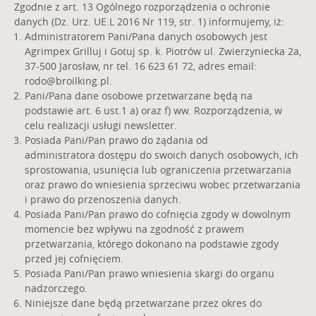
Zgodnie z art. 13 Ogólnego rozporządzenia o ochronie
danych (Dz. Urz. UE.L 2016 Nr 119, str. 1) informujemy, iż:
Administratorem Pani/Pana danych osobowych jest
Agrimpex Grilluj i Gotuj sp. k. Piotrów ul. Zwierzyniecka 2a,
37-500 Jarosław, nr tel. 16 623 61 72, adres email:
rodo@broilking.pl
.
Pani/Pana dane osobowe przetwarzane będą na
podstawie art. 6 ust.1 a) oraz f) ww. Rozporządzenia, w
celu realizacji usługi newsletter.
Posiada Pani/Pan prawo do żądania od
administratora dostępu do swoich danych osobowych, ich
sprostowania, usunięcia lub ograniczenia przetwarzania
oraz prawo do wniesienia sprzeciwu wobec przetwarzania
i prawo do przenoszenia danych.
Posiada Pani/Pan prawo do cofnięcia zgody w dowolnym
momencie bez wpływu na zgodność z prawem
przetwarzania, którego dokonano na podstawie zgody
przed jej cofnięciem.
Posiada Pani/Pan prawo wniesienia skargi do organu
nadzorczego.
Niniejsze dane będą przetwarzane przez okres do