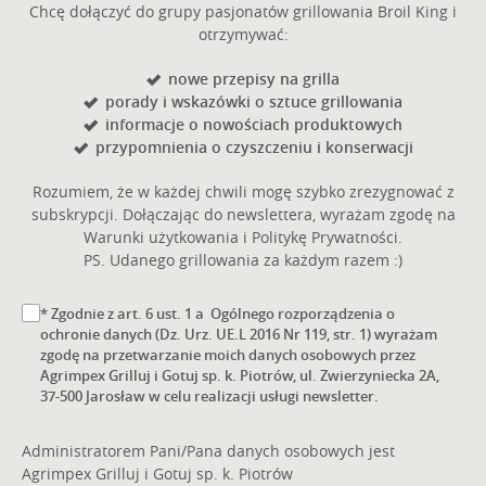
Chcę dołączyć do grupy pasjonatów grillowania Broil King i
otrzymywać:
nowe przepisy na grilla
porady i wskazówki o sztuce grillowania
informacje o nowościach produktowych
przypomnienia o czyszczeniu i konserwacji
Rozumiem, że w każdej chwili mogę szybko zrezygnować z
subskrypcji. Dołączając do newslettera, wyrażam zgodę na
Warunki użytkowania i Politykę Prywatności.
PS. Udanego grillowania za każdym razem :)
* Zgodnie z art. 6 ust. 1 a Ogólnego rozporządzenia o
ochronie danych (Dz. Urz. UE.L 2016 Nr 119, str. 1) wyrażam
zgodę na przetwarzanie moich danych osobowych przez
Agrimpex Grilluj i Gotuj sp. k. Piotrów, ul. Zwierzyniecka 2A,
37-500 Jarosław w celu realizacji usługi newsletter.
Administratorem Pani/Pana danych osobowych jest
Agrimpex Grilluj i Gotuj sp. k. Piotrów