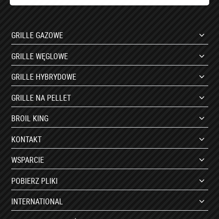
GRILLE GAZOWE
GRILLE WĘGLOWE
GRILLE HYBRYDOWE
GRILLE NA PELLET
BROIL KING
KONTAKT
WSPARCIE
POBIERZ PLIKI
INTERNATIONAL