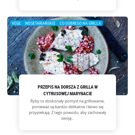
VEGE
WEGETARIAŃSKIE
CO DOBREGO NA GRILLA
PRZEPIS NA DORSZA Z GRILLA W
CYTRUSOWEJ MARYNACIE
Ryby to doskonały pomysł na grillowanie,
ponieważ są bardzo delikatne i łatwo się
przypiekają. Z tego powodu, aby zachowały
swoją...