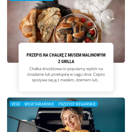
PRZEPIS NA CHAŁKĘ Z MUSEM MALINOWYM
Z GRILLA
Chałka drożdżowa to popularny wybór na
śniadanie lub przekąskę w ciągu dnia. Często
spożywa się ją z masłem, dżemem lub...
VEGE
WEGETARIAŃSKIE
PRZEPISY WEGAŃSKIE