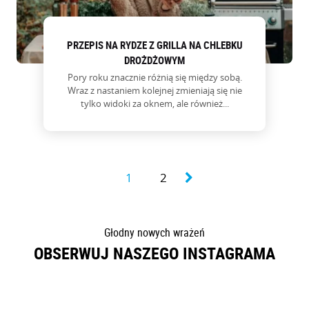
PRZEPIS NA RYDZE Z GRILLA NA CHLEBKU
DROŻDŻOWYM
Pory roku znacznie różnią się między sobą.
Wraz z nastaniem kolejnej zmieniają się nie
tylko widoki za oknem, ale również...
1
2
Głodny nowych wrażeń
OBSERWUJ NASZEGO INSTAGRAMA