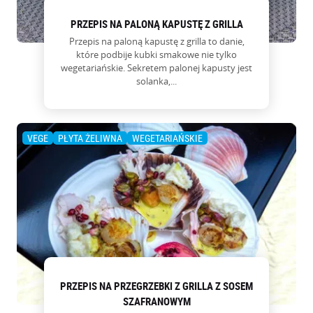
PRZEPIS NA PALONĄ KAPUSTĘ Z GRILLA
Przepis na paloną kapustę z grilla to danie,
które podbije kubki smakowe nie tylko
wegetariańskie. Sekretem palonej kapusty jest
solanka,...
VEGE
PŁYTA ŻELIWNA
WEGETARIAŃSKIE
PRZEPIS NA PRZEGRZEBKI Z GRILLA Z SOSEM
SZAFRANOWYM