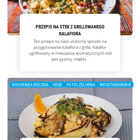
PRZEPIS NA STEK Z GRILLOWANEGO
KALAFIORA
Ten przepis to nasz ulubiony sposób na
przygotowanie kalafiora z grilla. Kalafior
ugrillowany w mieszance aromatycznych ziół
jest pyszny, miękki...
KUCHENKA BOCZNA
VEGE
PŁYTA ŻELIWNA
WEGETARIAŃSKIE