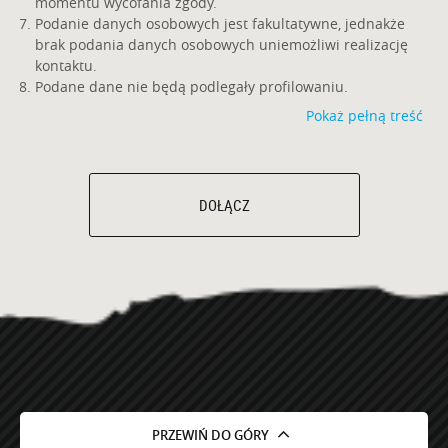
momentu wycofania zgody.
Podanie danych osobowych jest fakultatywne, jednakże
brak podania danych osobowych uniemożliwi realizację
kontaktu.
Podane dane nie będą podlegały profilowaniu.
Pokaż pełną treść
DOŁĄCZ
PRZEWIŃ DO GÓRY