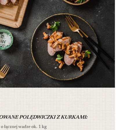
LOWANE POLĘDWICZKI Z KURKAMI:
o łącznej wadze ok. 1 kg