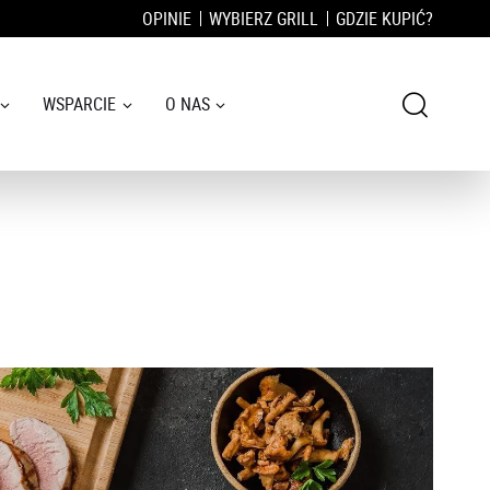
OPINIE
WYBIERZ GRILL
GDZIE KUPIĆ?
WSPARCIE
O NAS