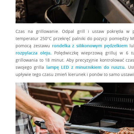
ZOBACZ 
FIT PRZEPISY
KURCZAK