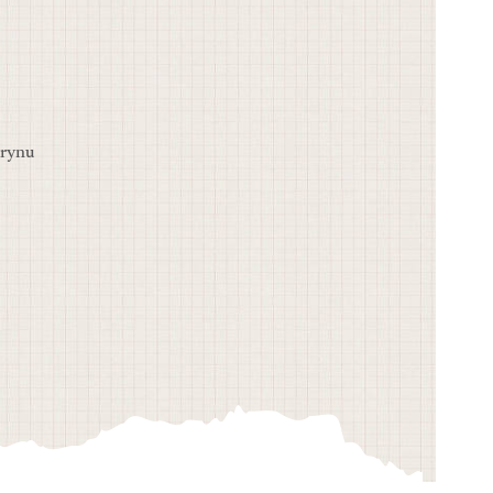
arynu