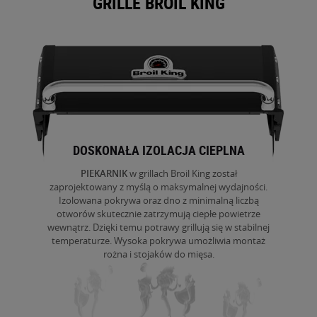
GRILLE BROIL KING
DOSKONAŁA IZOLACJA CIEPLNA
PIEKARNIK
w grillach
Broil
King został
zaprojektowany z myślą o maksymalnej wydajności.
Izolowana pokrywa oraz dno z minimalną liczbą
otworów skutecznie zatrzymują ciepłe powietrze
wewnątrz. Dzięki temu potrawy grillują się w stabilnej
temperaturze. Wysoka pokrywa umożliwia montaż
rożna
i stojaków do mięsa.