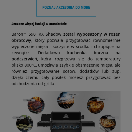
POZNAJ AKCESORIA DO MORE
Jeszcze więcej funkcji w standardzie
Baron™ 590 IRX Shadow został
wyposażony w rożen
obrotowy
, który pozwala przygotować równomiernie
wypieczone mięsa - soczyste w środku i chrupiące na
zewnątrz. Dodatkowo
kuchenka boczna na
podczerwień
, która rozgrzewa się do temperatury
blisko 800°C, umożliwia szybkie obsmażenie mięsa, ale
również przygotowanie sosów, dodatków lub zup,
dzięki czemu cały posiłek możesz przygotować bez
odchodzenia od grilla.