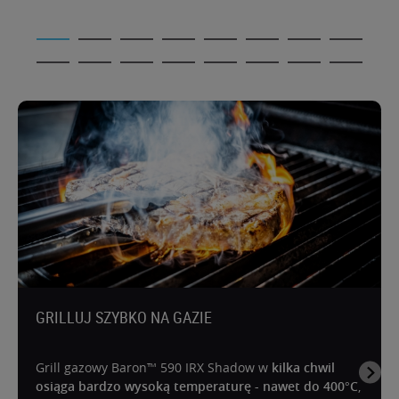
GRILLUJ SZYBKO NA GAZIE
Grill gazowy Baron™ 590 IRX Shadow w
kilka chwil
osiąga bardzo wysoką temperaturę - nawet do 400°C
,