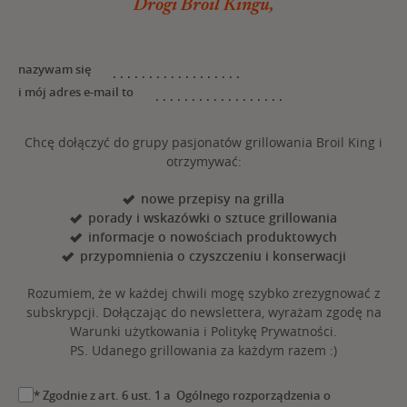
Drogi Broil Kingu,
nazywam się
i mój adres e-mail to
Chcę dołączyć do grupy pasjonatów grillowania Broil King i
otrzymywać:
nowe przepisy na grilla
porady i wskazówki o sztuce grillowania
informacje o nowościach produktowych
przypomnienia o czyszczeniu i konserwacji
Rozumiem, że w każdej chwili mogę szybko zrezygnować z
subskrypcji. Dołączając do newslettera, wyrażam zgodę na
Warunki użytkowania i Politykę Prywatności.
PS. Udanego grillowania za każdym razem :)
* Zgodnie z art. 6 ust. 1 a Ogólnego rozporządzenia o