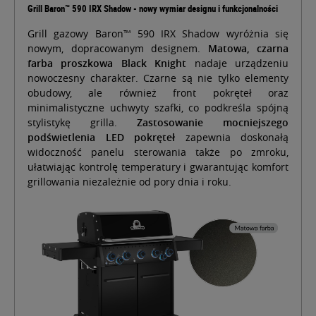
Grill Baron™ 590 IRX Shadow - nowy wymiar designu i funkcjonalności
Grill gazowy Baron™ 590 IRX Shadow wyróżnia się
nowym, dopracowanym designem.
Matowa, czarna
farba proszkowa Black Knight
nadaje urządzeniu
nowoczesny charakter. Czarne są nie tylko elementy
obudowy, ale również front pokręteł oraz
minimalistyczne uchwyty szafki, co podkreśla spójną
stylistykę grilla.
Zastosowanie mocniejszego
podświetlenia LED pokręteł
zapewnia doskonałą
widoczność panelu sterowania także po zmroku,
ułatwiając kontrolę temperatury i gwarantując komfort
grillowania niezależnie od pory dnia i roku.