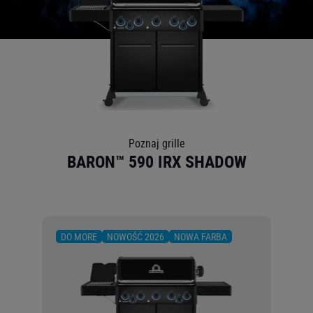
O NAS
Poznaj grille
BARON™ 590 IRX SHADOW
DO MORE
NOWOŚĆ 2026
NOWA FARBA