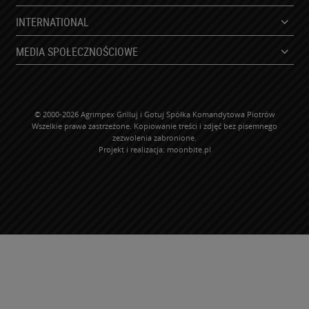
INTERNATIONAL
MEDIA SPOŁECZNOŚCIOWE
© 2000-2026 Agrimpex Grilluj i Gotuj Spółka Komandytowa Piotrów
Wszelkie prawa zastrzeżone. Kopiowanie treści i zdjęć bez pisemnego
zezwolenia zabronione.
Projekt i realizacja:
moonbite.pl
WP-ADS-NEBNBYHGC