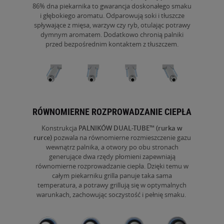
86% dna piekarnika to gwarancja doskonałego smaku
i głębokiego aromatu. Odparowują soki i tłuszcze
spływające z mięsa, warzyw czy ryb, otulając potrawy
dymnym aromatem. Dodatkowo chronią palniki
przed bezpośrednim kontaktem z tłuszczem.
RÓWNOMIERNE ROZPROWADZANIE CIEPŁA
Konstrukcja
PALNIKÓW DUAL-TUBE™
(rurka w
rurce)
pozwala na równomierne rozmieszczenie gazu
wewnątrz palnika, a otwory po obu stronach
generujące dwa rzędy płomieni zapewniają
równomierne rozprowadzanie ciepła. Dzięki temu w
całym piekarniku grilla panuje taka sama
temperatura, a potrawy grillują się w optymalnych
warunkach, zachowując soczystość i pełnię smaku.