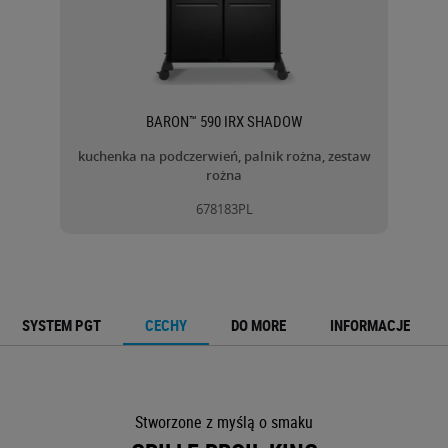
BARON™ 590 IRX SHADOW
kuchenka na podczerwień,
palnik rożna,
zestaw
rożna
678183PL
SYSTEM PGT
CECHY
DO MORE
INFORMACJE
Stworzone z myślą o smaku