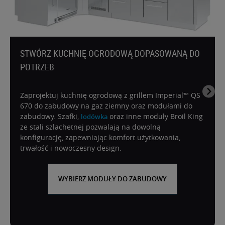
STWÓRZ KUCHNIĘ OGRODOWĄ DOPASOWANĄ DO
POTRZEB
Zaprojektuj kuchnię ogrodową z grillem Imperial™ QS
670 do zabudowy na gaz ziemny oraz modułami do
zabudowy. Szafki,
oraz inne moduły Broil King
lodówka
ze stali szlachetnej pozwalają na dowolną
konfigurację, zapewniając komfort użytkowania,
trwałość i nowoczesny design.
WYBIERZ MODUŁY DO ZABUDOWY