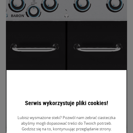
Serwis wykorzystuje pliki cookies!
Lubisz wysmażone steki? Pozwól nam zebrać ciasteczka
abyśmy mogli dopasować treści do Twoich potrzeb.
Godzisz się na to, kontynuując przeglądanie strony.