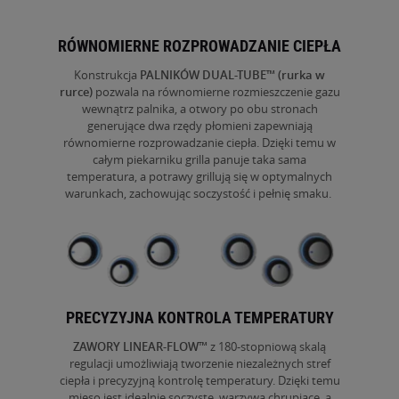
RÓWNOMIERNE ROZPROWADZANIE CIEPŁA
Konstrukcja
PALNIKÓW DUAL-TUBE™
(rurka w
rurce)
pozwala na równomierne rozmieszczenie gazu
wewnątrz palnika, a otwory po obu stronach
generujące dwa rzędy płomieni zapewniają
równomierne rozprowadzanie ciepła. Dzięki temu w
całym piekarniku grilla panuje taka sama
temperatura, a potrawy grillują się w optymalnych
warunkach, zachowując soczystość i pełnię smaku.
PRECYZYJNA KONTROLA TEMPERATURY
ZAWORY LINEAR-FLOW™
z 180-stopniową skalą
regulacji umożliwiają tworzenie niezależnych stref
ciepła i precyzyjną kontrolę temperatury. Dzięki temu
mięso jest idealnie soczyste, warzywa chrupiące, a