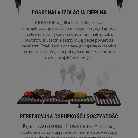
DOSKONAŁA IZOLACJA CIEPLNA
PIEKARNIK
w grillach
Broil
King został
zaprojektowany z myślą o maksymalnej wydajności.
Izolowana pokrywa oraz dno z minimalną liczbą
otworów skutecznie zatrzymują ciepłe powietrze
wewnątrz. Dzięki temu potrawy grillują się w stabilnej
temperaturze. Wysoka pokrywa umożliwia montaż
rożna
i stojaków do mięsa.
PERFEKCYJNA CHRUPKOŚĆ I SOCZYSTOŚĆ
Ciężkie
DWUSTRONNE ŻELIWNE RUSZTY
Broil
King
doskonale utrzymują i równomiernie rozprowadzają