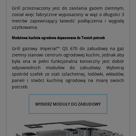
Grill przeznaczony jest do zasilania gazem ziemnym,
został więc fabrycznie wyposażony w wąż o długości 3
metrów zapewniający łatwość podłączenia i wygodę
użytkowania.
Modułowa kuchnia ogrodowa dopasowana do Twoich potrzeb
Grill gazowy Imperial™ QS 670 do zabudowy na gaz
ziemny stanowi centrum ogrodowej kuchni, jednak aby
była ona w pełni funkcjonalna konieczny jest dobór
odpowiednich modułów do zabudowy. Wybieraj
spośród szafek ze stali szlachetnej, lodówki, wkładów,
paneli i stwórz kuchnię ogrodową na miarę swoich
potrzeb.
WYBIERZ MODUŁY DO ZABUDOWY