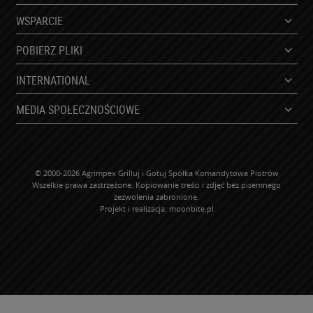
WSPARCIE
POBIERZ PLIKI
INTERNATIONAL
MEDIA SPOŁECZNOŚCIOWE
© 2000-2026 Agrimpex Grilluj i Gotuj Spółka Komandytowa Piotrów
Wszelkie prawa zastrzeżone. Kopiowanie treści i zdjęć bez pisemnego
zezwolenia zabronione.
Projekt i realizacja:
moonbite.pl
WP-ADS-NEBNBYHGC