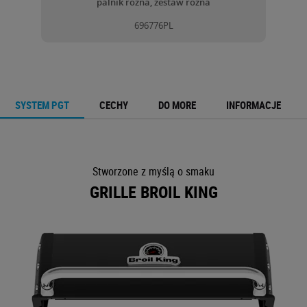
palnik rożna, zestaw rożna
696776PL
SYSTEM PGT
CECHY
DO MORE
INFORMACJE
Stworzone z myślą o smaku
GRILLE BROIL KING