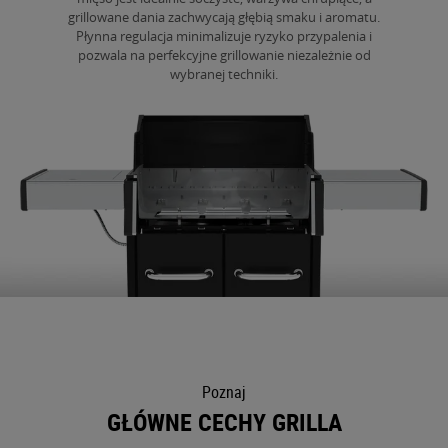
grillowane dania zachwycają głębią smaku i aromatu.
Płynna regulacja minimalizuje ryzyko przypalenia i
pozwala na perfekcyjne grillowanie niezależnie od
wybranej techniki.
Poznaj
GŁÓWNE CECHY GRILLA