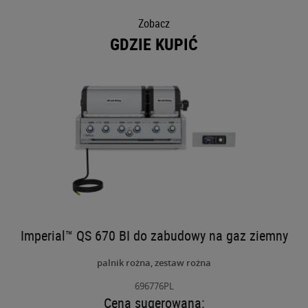
Zobacz
GDZIE KUPIĆ
Imperial™ QS 670 BI do zabudowy na gaz ziemny
palnik rożna, zestaw rożna
696776PL
Cena sugerowana: