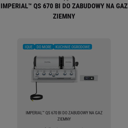
IMPERIAL™ QS 670 BI DO ZABUDOWY NA GAZ
O NAS
ZIEMNY
IQUE
DO MORE
KUCHNIE OGRODOWE
IMPERIAL™ QS 670 BI DO ZABUDOWY NA GAZ
ZIEMNY